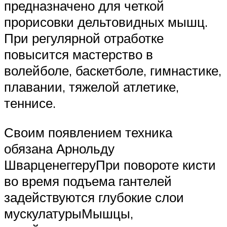
предназначено для четкой
прорисовки дельтовидных мышц.
При регулярной отработке
повысится мастерство в
волейболе, баскетболе, гимнастике,
плавании, тяжелой атлетике,
теннисе.
Своим появлением техника
обязана Арнольду
ШварценеггеруПри повороте кисти
во время подъема гантелей
задействуются глубокие слои
мускулатурыМышцы,