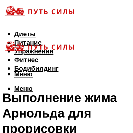
Диеты
Питание
Упражнения
Фитнес
Бодибилдинг
Меню
Меню
Выполнение жима
Арнольда для
прорисовки