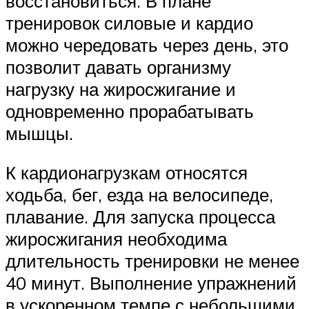
восстановиться. В плане
тренировок силовые и кардио
можно чередовать через день, это
позволит давать организму
нагрузку на жиросжигание и
одновременно прорабатывать
мышцы.
К кардионагрузкам относятся
ходьба, бег, езда на велосипеде,
плавание. Для запуска процесса
жиросжигания необходима
длительность тренировки не менее
40 минут. Выполнение упражнений
в ускоренном темпе с небольшими