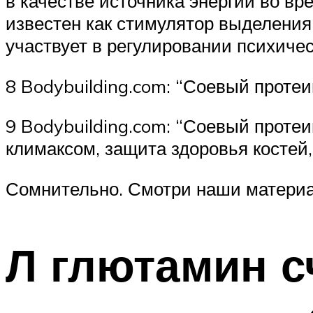
в качестве источника энергии во вр
известен как стимулятор выделени
участвует в регулировании психичес
8 Bodybuilding.com: “Соевый проте
9 Bodybuilding.com: “Соевый протеи
климаксом, защита здоровья костей,
Сомнительно. Смотри наши материал
Л глютамин с