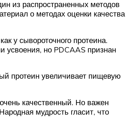
один из распространенных методов
атериал о методах оценки качества
как у сывороточного протеина.
ни усвоения, но PDCAAS признан
евый протеин увеличивает пищевую
 очень качественный. Но важен
Народная мудрость гласит, что