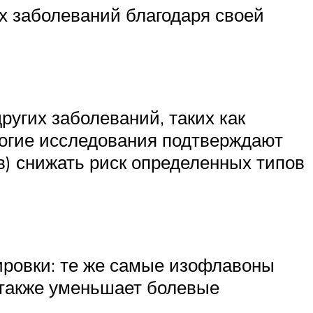
ых заболеваний благодаря своей
ругих заболеваний, таких как
Многие исследования подтверждают
) снижать риск определенных типов
ировки: те же самые изофлавоны
 также уменьшает болевые