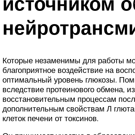
источником о
нейротрансм
Которые незаменимы для работы моз
благоприятное воздействие на восп
оптимальный уровень глюкозы. Поми
вследствие протеинового обмена, и
восстановительным процессам после
дополнительным свойствам Л глютам
клеток печени от токсинов.