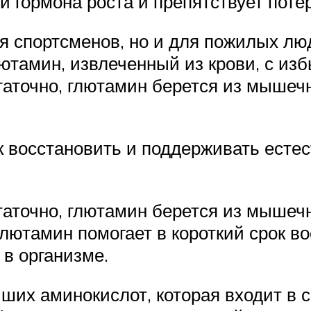
и гормона роста и препятствует пот
ля спортсменов, но и для пожилых л
ютамин, извлеченный из крови, с изб
аточно, глютамин берется из мышечн
ок восстановить и поддерживать ест
аточно, глютамин берется из мышечн
глютамин помогает в короткий срок в
в организме.
ших аминокислот, которая входит в с