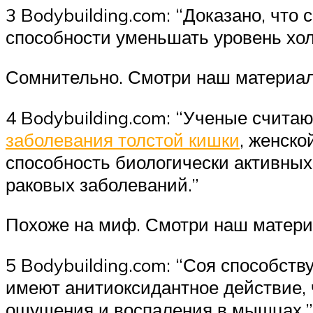
3 Bodybuilding.com: “Доказано, что
способности уменьшать уровень хол
Сомнительно. Смотри наш материал
4 Bodybuilding.com: “Ученые считаю
заболевания толстой кишки
, женско
способность биологически активных
раковых заболеваний.”
Похоже на миф. Смотри наш матери
5 Bodybuilding.com: “Соя способст
имеют анитиоксидантное действие, 
ощущения и воспаления в мышцах.”