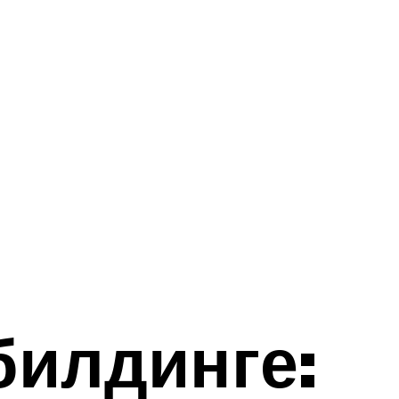
билдинге: