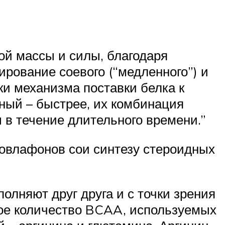
ой массы и силы, благодаря
рование соевого (“медленного”) и
ки механизма поставки белка к
ный – быстрее, их комбинация
в течение длительного времени.”
зовлафонов сои синтезу стероидных
олняют друг друга и с точки зрения
ное количество BCAA, используемых