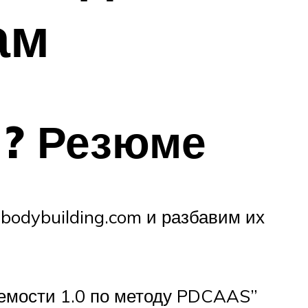
ам
? Резюме
bodybuilding.com и разбавим их
яемости 1.0 по методу PDCAAS”