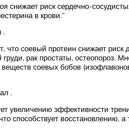
 соя снижает риск сердечно-сосудист
естерина в крови.”
 .
т, что соевый протеин снижает риск д
й груди, рак простаты, остеопороз. 
 веществ соевых бобов (изофлавонов
ал .
вует увеличению эффективности трен
что способствует восстановлению, а