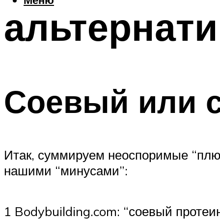
альтернати
Соевый или 
Итак, суммируем неоспоримые “плюс
нашими “минусами”:
1 Bodybuilding.com: “соевый проте