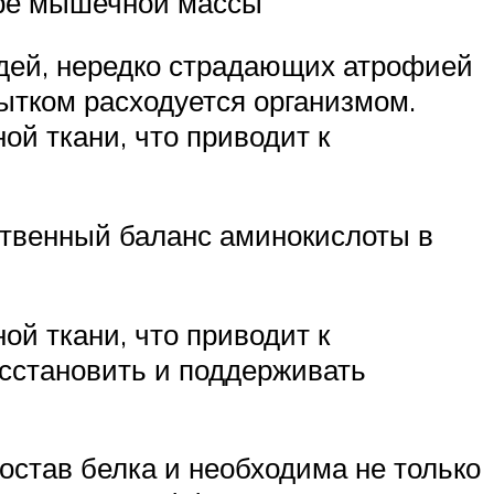
ере мышечной массы
юдей, нередко страдающих атрофией
ытком расходуется организмом.
ой ткани, что приводит к
ественный баланс аминокислоты в
ой ткани, что приводит к
осстановить и поддерживать
остав белка и необходима не только