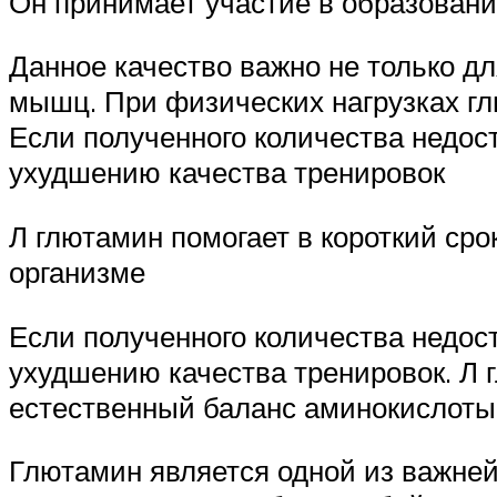
Он принимает участие в образовани
Данное качество важно не только д
мышц. При физических нагрузках гл
Если полученного количества недост
ухудшению качества тренировок
Л глютамин помогает в короткий ср
организме
Если полученного количества недост
ухудшению качества тренировок. Л 
естественный баланс аминокислоты 
Глютамин является одной из важней