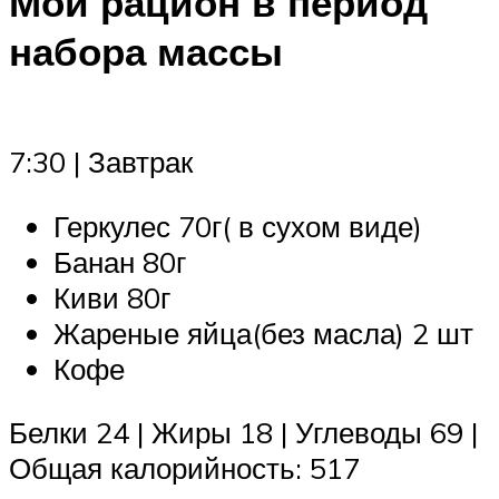
Мой рацион в период
набора массы
7:30 | Завтрак
Геркулес 70г( в сухом виде)
Банан 80г
Киви 80г
Жареные яйца(без масла) 2 шт
Кофе
Белки 24 | Жиры 18 | Углеводы 69 |
Общая калорийность: 517