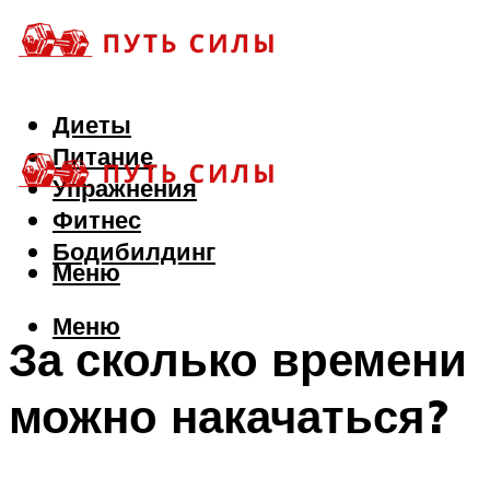
Диеты
Питание
Упражнения
Фитнес
Бодибилдинг
Меню
Меню
За сколько времени
можно накачаться?