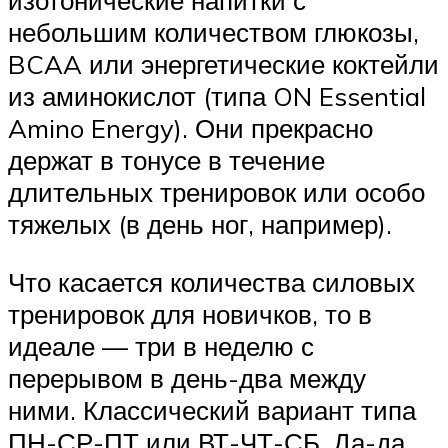
изотонические напитки с
небольшим количеством глюкозы,
BCAA или энергетические коктейли
из аминокислот (типа ON Essential
Amino Energy). Они прекрасно
держат в тонусе в течение
длительных тренировок или особо
тяжелых (в день ног, например).
Что касается количества силовых
тренировок для новичков, то в
идеале — три в неделю с
перерывом в день-два между
ними. Классический вариант типа
ПН-СР-ПТ или ВТ-ЧТ-СБ. Да-да,