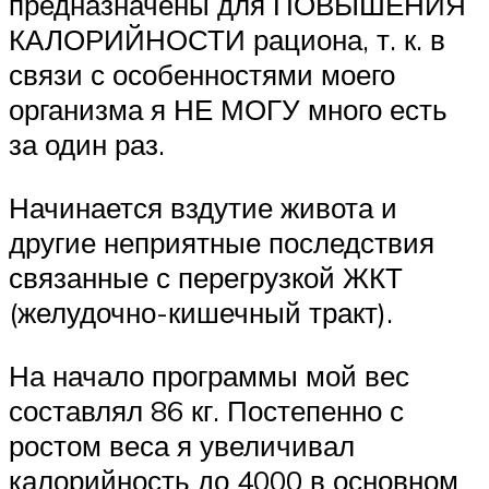
предназначены для ПОВЫШЕНИЯ
КАЛОРИЙНОСТИ рациона, т. к. в
связи с особенностями моего
организма я НЕ МОГУ много есть
за один раз.
Начинается вздутие живота и
другие неприятные последствия
связанные с перегрузкой ЖКТ
(желудочно-кишечный тракт).
На начало программы мой вес
составлял 86 кг. Постепенно с
ростом веса я увеличивал
калорийность до 4000 в основном