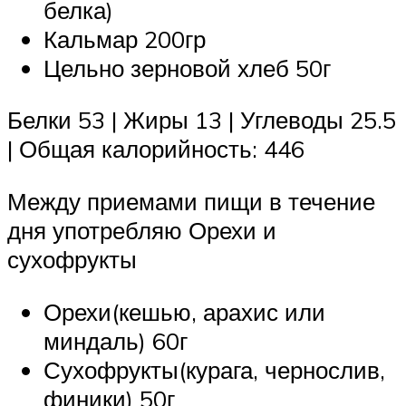
белка)
Кальмар 200гр
Цельно зерновой хлеб 50г
Белки 53 | Жиры 13 | Углеводы 25.5
| Общая калорийность: 446
Между приемами пищи в течение
дня употребляю Орехи и
сухофрукты
Орехи(кешью, арахис или
миндаль) 60г
Сухофрукты(курага, чернослив,
финики) 50г