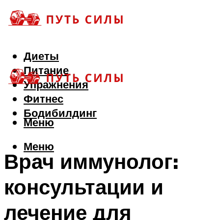
Диеты
Питание
Упражнения
Фитнес
Бодибилдинг
Меню
Меню
Врач иммунолог:
консультации и
лечение для