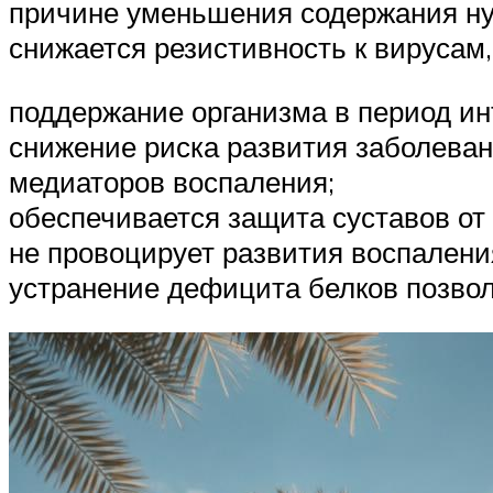
причине уменьшения содержания ну
снижается резистивность к вирусам,
поддержание организма в период ин
снижение риска развития заболева
медиаторов воспаления;
обеспечивается защита суставов от
не провоцирует развития воспалени
устранение дефицита белков позво