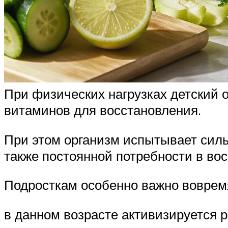
При физических нагрузках детский о
витаминов для восстановления.
При этом организм испытывает силь
также постоянной потребности в вос
Подросткам особенно важно вовремя 
в данном возрасте активизируется 