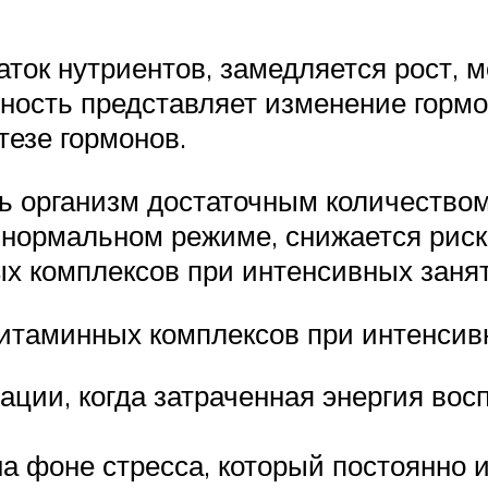
аток нутриентов, замедляется рост, 
ость представляет изменение гормон
тезе гормонов.
ь организм достаточным количеством
 нормальном режиме, снижается риск
х комплексов при интенсивных занят
итаминных комплексов при интенсивн
ции, когда затраченная энергия восп
а фоне стресса, который постоянно и