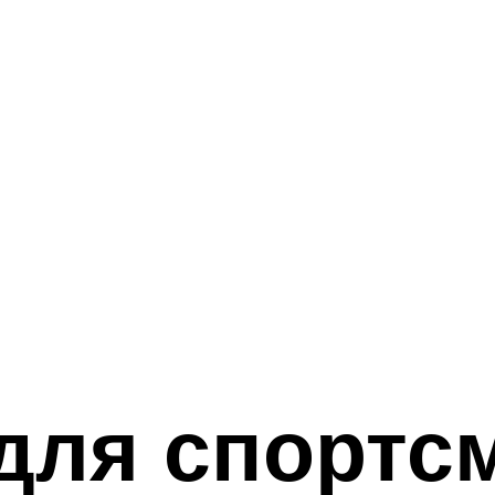
для спортс