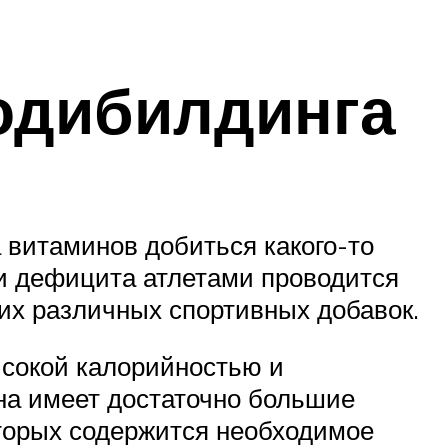
одибилдинга
 витаминов добиться какого-то
и дефицита атлетами проводится
их различных спортивных добавок.
ысокой калорийностью и
на имеет достаточно большие
оторых содержится необходимое