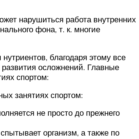
может нарушиться работа внутренних
ального фона, т. к. многие
 нутриентов, благодаря этому все
 развития осложнений. Главные
иях спортом:
ых занятиях спортом:
олняется не просто до прежнего
спытывает организм, а также по