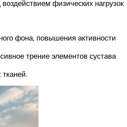
 воздействием физических нагрузок
ного фона, повышения активности
нсивное трение элементов сустава
 тканей.