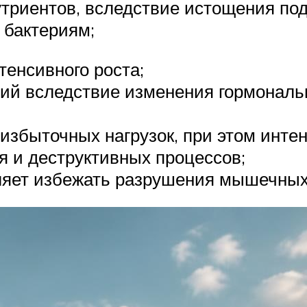
триентов, вследствие истощения под
 бактериям;
тенсивного роста;
ний вследствие изменения гормональ
 избыточных нагрузок, при этом инте
я и деструктивных процессов;
ляет избежать разрушения мышечных