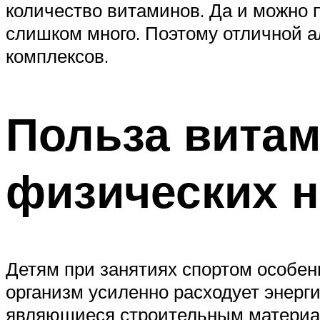
количество витаминов. Да и можно 
слишком много. Поэтому отличной 
комплексов.
Польза витам
физических н
Детям при занятиях спортом особен
организм усиленно расходует энерги
являющиеся строительным материал