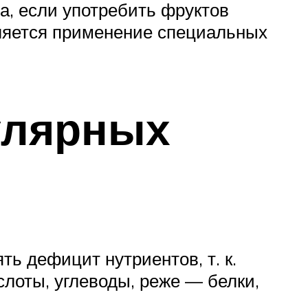
а, если употребить фруктов
ляется применение специальных
улярных
ь дефицит нутриентов, т. к.
слоты, углеводы, реже — белки,