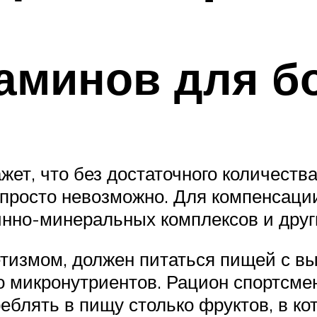
таминов для б
ет, что без достаточного количества
 просто невозможно. Для компенсаци
нно-минеральных комплексов и друг
тизмом, должен питаться пищей с в
о микронутриентов. Рацион спортсме
реблять в пищу столько фруктов, в к