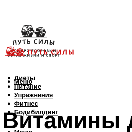
Диеты
Меню
Питание
Упражнения
Фитнес
Витамины 
Бодибилдинг
Меню