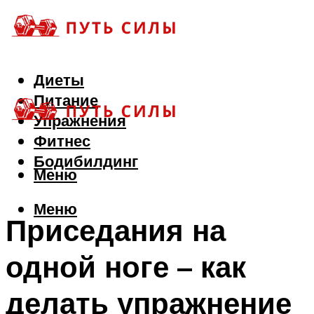
Диеты
Питание
Упражнения
Фитнес
Бодибилдинг
Меню
Меню
Приседания на
одной ноге – как
делать упражнение