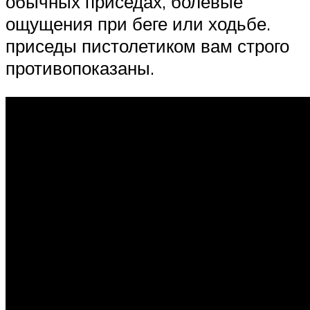
обычных приседах, болевые
ощущения при беге или ходьбе.
приседы пистолетиком вам строго
противопоказаны.