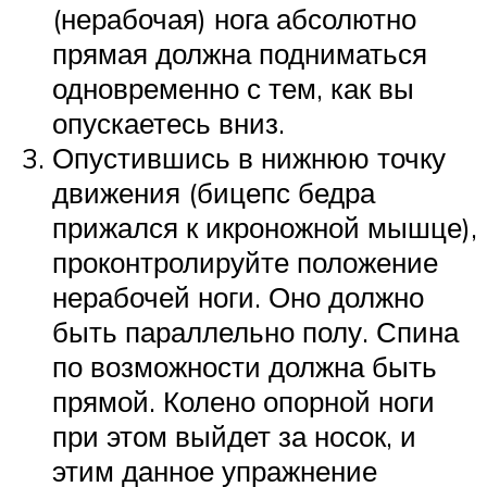
(нерабочая) нога абсолютно
прямая должна подниматься
одновременно с тем, как вы
опускаетесь вниз.
Опустившись в нижнюю точку
движения (бицепс бедра
прижался к икроножной мышце),
проконтролируйте положение
нерабочей ноги. Оно должно
быть параллельно полу. Спина
по возможности должна быть
прямой. Колено опорной ноги
при этом выйдет за носок, и
этим данное упражнение