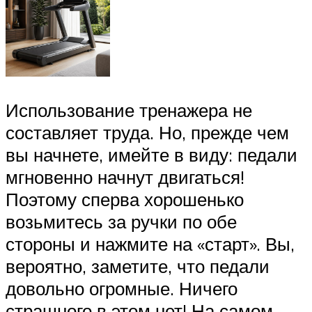
Использование тренажера не
составляет труда. Но, прежде чем
вы начнете, имейте в виду: педали
мгновенно начнут двигаться!
Поэтому сперва хорошенько
возьмитесь за ручки по обе
стороны и нажмите на «старт». Вы,
вероятно, заметите, что педали
довольно огромные. Ничего
страшного в этом нет! На самом