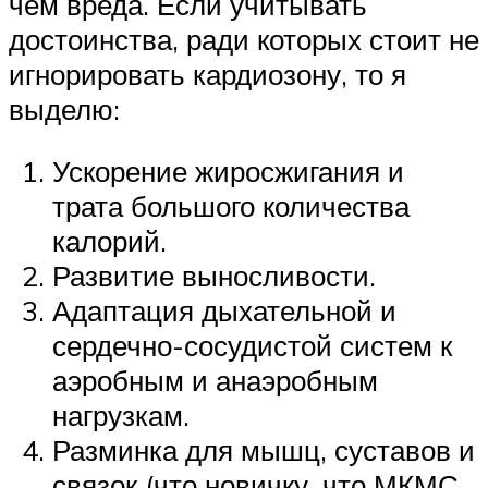
чем вреда. Если учитывать
достоинства, ради которых стоит не
игнорировать кардиозону, то я
выделю:
Ускорение жиросжигания и
трата большого количества
калорий.
Развитие выносливости.
Адаптация дыхательной и
сердечно-сосудистой систем к
аэробным и анаэробным
нагрузкам.
Разминка для мышц, суставов и
связок (что новичку, что МКМС