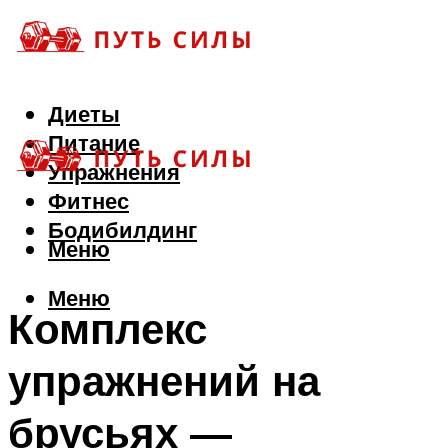
Диеты
Питание
Упражнения
Фитнес
Бодибилдинг
Меню
Меню
Комплекс
упражнений на
брусьях —