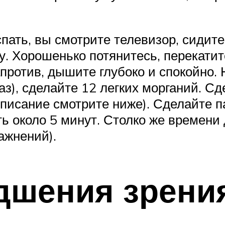
спать, вы смотрите телевизор, сидите
. Хорошенько потянитесь, перекатите
против, дышите глубоко и спокойно. 
раз), сделайте 12 легких морганий. 
писание смотрите ниже). Сделайте 
ь около 5 минут. Столко же времени
ажнений).
дшения зрени