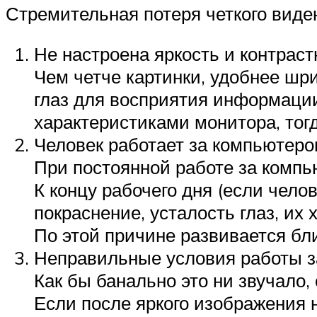
Стремительная потеря четкого виде
Не настроена яркость и контраст
Чем четче картинки, удобнее шр
глаз для восприятия информаци
характеристиками монитора, тог
Человек работает за компьютеро
При постоянной работе за компь
К концу рабочего дня (если чело
покраснение, усталость глаз, их 
По этой причине развивается бл
Неправильные условия работы з
Как бы банально это ни звучало,
Если после яркого изображения 