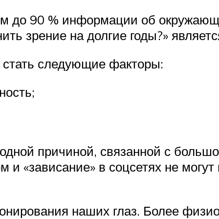
 до 90 % информации об окружающем
нить зрение на долгие годы?» являетс
 стать следующие факторы:
ность;
одной причиной, связанной с большой 
 и «зависание» в соцсетях не могут 
онирования наших глаз. Более физи