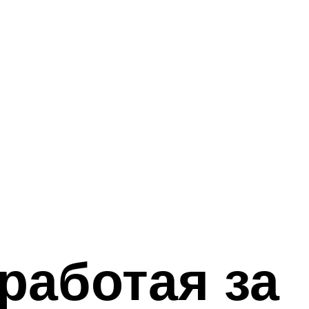
 работая за