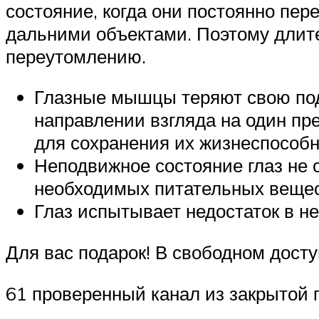
состояние, когда они постоянно пе
дальними объектами. Поэтому длит
переутомлению.
Глазные мышцы теряют свою под
направлении взгляда на один пр
для сохранения их жизнеспособн
Неподвижное состояние глаз не 
необходимых питательных вещес
Глаз испытывает недостаток в не
Для вас подарок! В свободном дост
61 проверенный канал из закрытой п