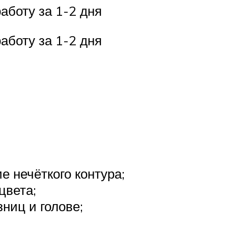
аботу за 1-2 дня
аботу за 1-2 дня
 нечёткого контура;
цвета;
ниц и голове;