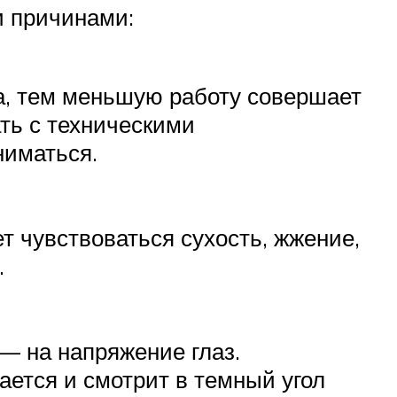
и причинами:
а, тем меньшую работу совершает
ть с техническими
ниматься.
.
ет чувствоваться сухость, жжение,
.
 — на напряжение глаз.
ается и смотрит в темный угол