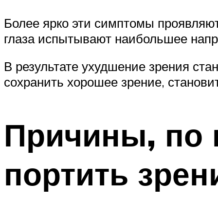
Более ярко эти симптомы проявляют
глаза испытывают наибольшее напр
В результате ухудшение зрения ста
сохранить хорошее зрение, станови
Причины, по 
портить зрен