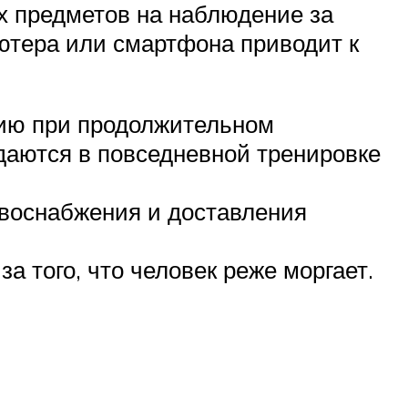
х предметов на наблюдение за
ютера или смартфона приводит к
нию при продолжительном
даются в повседневной тренировке
овоснабжения и доставления
а того, что человек реже моргает.