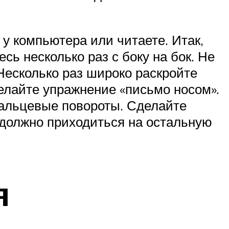
 у компьютера или читаете. Итак,
сь несколько раз с боку на бок. Не
Несколько раз широко раскройте
Сделайте упражнение «письмо носом».
пальцевые повороты. Сделайте
 должно приходиться на остальную
я