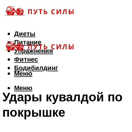
Диеты
Питание
Упражнения
Фитнес
Бодибилдинг
Меню
Меню
Удары кувалдой по
покрышке