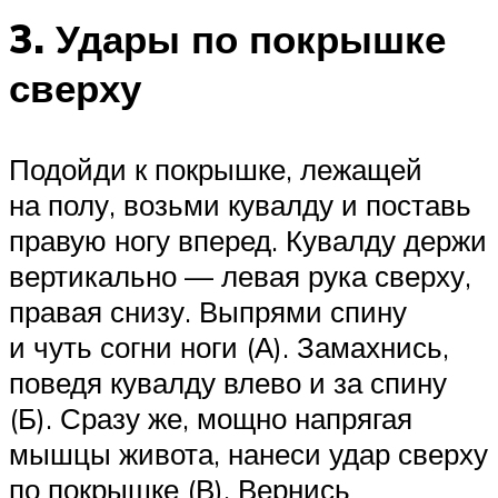
3. Удары по покрышке
сверху
Подойди к покрышке, лежащей
на полу, возьми кувалду и поставь
правую ногу вперед. Кувалду держи
вертикально — левая рука сверху,
правая снизу. Выпрями спину
и чуть согни ноги (А). Замахнись,
поведя кувалду влево и за спину
(Б). Сразу же, мощно напрягая
мышцы живота, нанеси удар сверху
по покрышке (В). Вернись