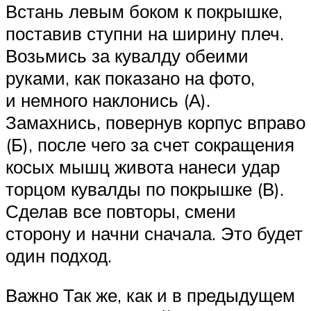
Встань левым боком к покрышке,
поставив ступни на ширину плеч.
Возьмись за кувалду обеими
руками, как показано на фото,
и немного наклонись (А).
Замахнись, повернув корпус вправо
(Б), после чего за счет сокращения
косых мышц живота нанеси удар
торцом кувалды по покрышке (В).
Сделав все повторы, смени
сторону и начни сначала. Это будет
один подход.
Важно Так же, как и в предыдущем