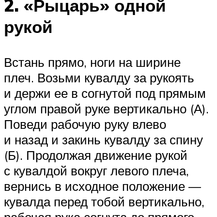
2. «Рыцарь» одной
рукой
Встань прямо, ноги на ширине
плеч. Возьми кувалду за рукоять
и держи ее в согнутой под прямым
углом правой руке вертикально (А).
Поведи рабочую руку влево
и назад и закинь кувалду за спину
(Б). Продолжая движение рукой
с кувалдой вокруг левого плеча,
вернись в исходное положение —
кувалда перед тобой вертикально,
рабочая рука согнута до прямого