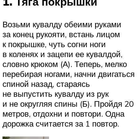
1. Тяга покрышки
Возьми кувалду обеими руками
за конец рукояти, встань лицом
к покрышке, чуть согни ноги
в коленях и зацепи ее кувалдой,
словно крюком (А). Теперь, мелко
перебирая ногами, начни двигаться
спиной назад, стараясь
не выпустить кувалду из рук
и не округляя спины (Б). Пройдя 20
метров, отдохни и повтори. Одна
дорожка считается за 1 повтор.