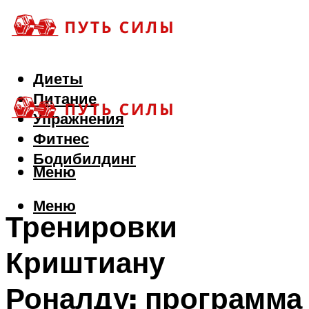
Диеты
Питание
Упражнения
Фитнес
Бодибилдинг
Меню
Меню
Тренировки
Криштиану
Роналду: программа