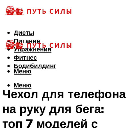
Диеты
Питание
Упражнения
Фитнес
Бодибилдинг
Меню
Меню
Чехол для телефона
на руку для бега:
топ 7 моделей с