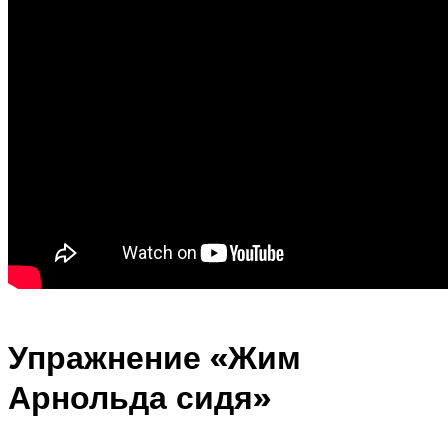
Упражнение «Жим
Арнольда сидя»