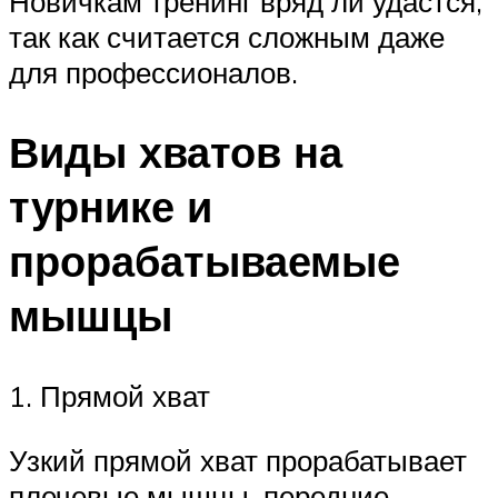
Новичкам тренинг вряд ли удастся,
так как считается сложным даже
для профессионалов.
Виды хватов на
турнике и
прорабатываемые
мышцы
1. Прямой хват
Узкий прямой хват прорабатывает
плечевые мышцы, передние