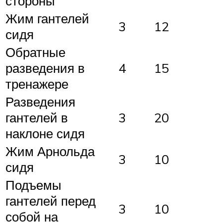
стороны
Жим гантелей
3
12
сидя
Обратные
разведения в
4
15
тренажере
Разведения
гантелей в
3
20
наклоне сидя
Жим Арнольда
3
10
сидя
Подъемы
гантелей перед
3
10
собой на