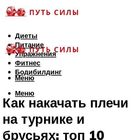
Диеты
Питание
Упражнения
Фитнес
Бодибилдинг
Меню
Меню
Как накачать плечи
на турнике и
брусьях: топ 10