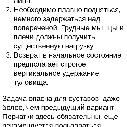
лица.
Необходимо плавно подняться,
немного задержаться над
попереченой. Грудные мышцы и
плечи должны получить
существенную нагрузку.
Возврат в начальное состояние
предполагает строгое
вертикальное удержание
туловища.
Задача опасна для суставов, даже
более, чем предыдущий вариант.
Перчатки здесь обязательны, еще
рекомендуется пользоваться