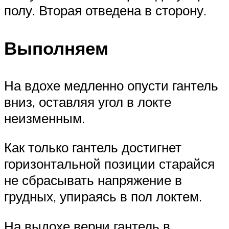
полу. Вторая отведена в сторону.
Выполняем
На вдохе медленно опусти гантель
вниз, оставляя угол в локте
неизменным.
Как только гантель достигнет
горизонтальной позиции старайся
не сбрасывать напряжение в
грудных, упираясь в пол локтем.
На выдохе верни гантель в