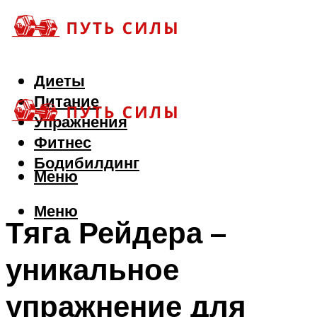
Диеты
Питание
Упражнения
Фитнес
Бодибилдинг
Меню
Меню
Тяга Рейдера –
уникальное
упражнение для