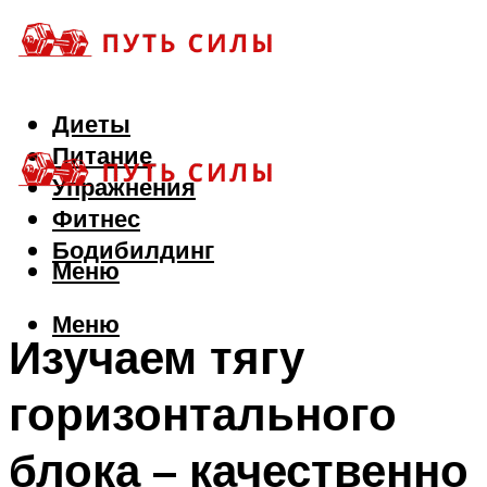
Диеты
Питание
Упражнения
Фитнес
Бодибилдинг
Меню
Меню
Изучаем тягу
горизонтального
блока – качественно