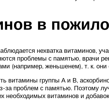
нов в пожило
аблюдается нехватка витаминов, уч
ляются проблемы с памятью, врачи р
ми (например, женьшенем), т. к. о
 витамины группы А и В, аскорбинов
з-за проблем с памятью. Поэтому лу
сех необходимых витаминов и добаво