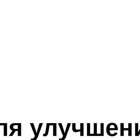
ля улучшен