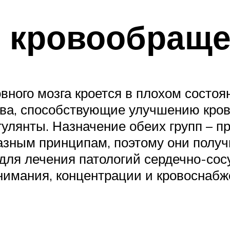
я кровообращ
вного мозга кроется в плохом состоя
тва, способствующие улучшению кров
гулянты. Назначение обеих групп – 
азным принципам, поэтому они получ
для лечения патологий сердечно-сос
внимания, концентрации и кровоснабж