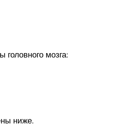
 головного мозга:
ены ниже.