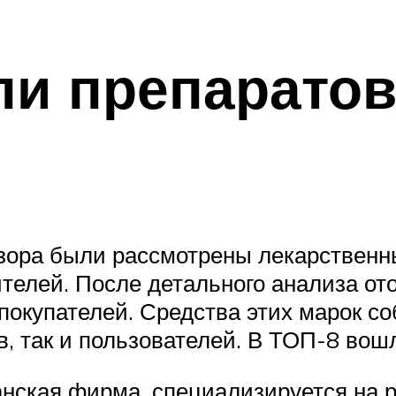
и препаратов
обзора были рассмотрены лекарствен
телей. После детального анализа от
 покупателей. Средства этих марок 
в, так и пользователей. В ТОП-8 во
нская фирма, специализируется на р