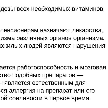
е дозы всех необходимых витаминов
 пенсионерам назначают лекарства,
изма различных органов организма.
 пожилых людей являются нарушения
ается работоспособность и мозговая
нство подобных препаратов —
ин является естественным для
ся аллергия на препарат или его
кой сонливости в первое время