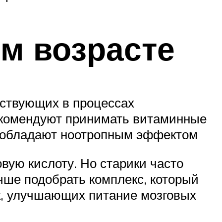
м возрасте
аствующих в процессах
екомендуют принимать витаминные
ни обладают ноотропным эффектом
ую кислоту. Но старики часто
чше подобрать комплекс, который
к, улучшающих питание мозговых