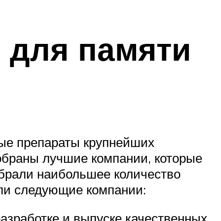
 для памяти
ные препараты крупнейших
обраны лучшие компании, которые
собрали наибольшее количество
шли следующие компании:
азработке и выпуске качественных