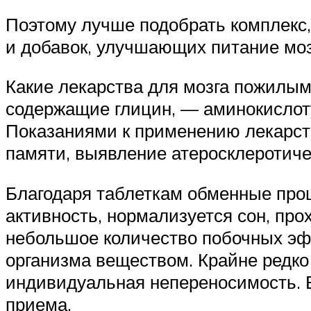
Поэтому лучше подобрать комплекс,
и добавок, улучшающих питание мозг
Какие лекарства для мозга пожилым
содержащие глицин, — аминокислот
Показаниями к применению лекарст
памяти, выявление атеросклеротиче
Благодаря таблеткам обменные проц
активность, нормализуется сон, пр
небольшое количество побочных эфф
организма веществом. Крайне редко 
индивидуальная непереносимость. В
приема.