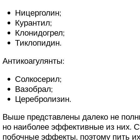
Ницерголин;
Курантил;
Клонидогрел;
Тиклопидин.
Антикоагулянты:
Солкосерил;
Вазобрал;
Церебролизин.
Выше представлены далеко не полны
но наиболее эффективные из них. Ст
побочные эффекты, поэтому пить их