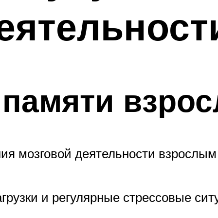
еятельност
 памяти взро
ия мозговой деятельности взрослым
рузки и регулярные стрессовые сит