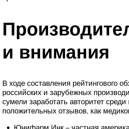
Производител
и внимания
В ходе составления рейтингового 
российских и зарубежных производи
сумели заработать авторитет среди
положительных отзывов, как медико
Юнифарм Инк – частная америка