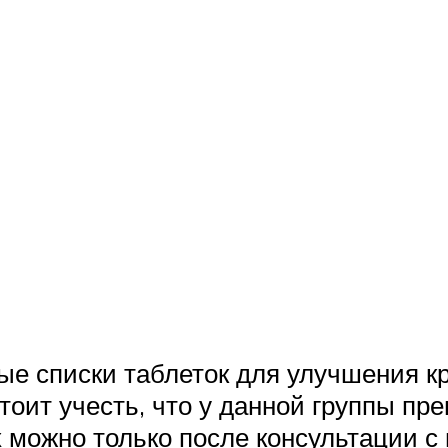
е списки таблеток для улучшения кр
оит учесть, что у данной группы пр
 можно только после консультации с 