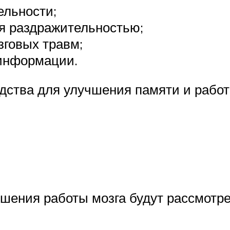
ельности;
я раздражительностью;
зговых травм;
информации.
дства для улучшения памяти и работы
шения работы мозга будут рассмотр