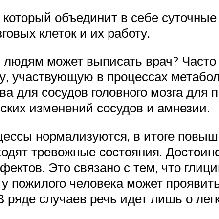
 который объединит в себе суточны
овых клеток и их работу.
 людям может выписать врач? Часто
у, участвующую в процессах метабол
ва для сосудов головного мозга для
ских изменений сосудов и амнезии.
ессы нормализуются, в итоге повыш
оходят тревожные состояния. Достои
ектов. Это связано с тем, что глиц
у пожилого человека может проявить
 ряде случаев речь идет лишь о лег