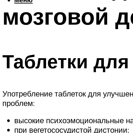
мозговой д
Таблетки для
Употребление таблеток для улучшен
проблем:
высокие психоэмоциональные наг
при вегетососудистой дистонии;