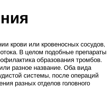
ения
нии крови или кровеносных сосудов,
отока. В целом подобные препараты
профилактика образования тромбов.
или разное название. Оба вида
удистой системы, после операций
ения разных отделов головного