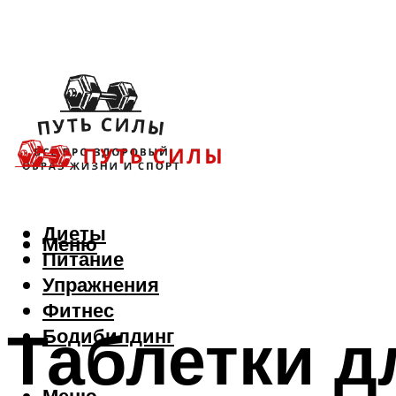
Диеты
Меню
Питание
Упражнения
Фитнес
Таблетки д
Бодибилдинг
Меню