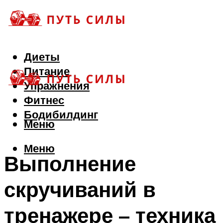
Диеты
Питание
Упражнения
Фитнес
Бодибилдинг
Меню
Меню
Выполнение
скручиваний в
тренажере – техника