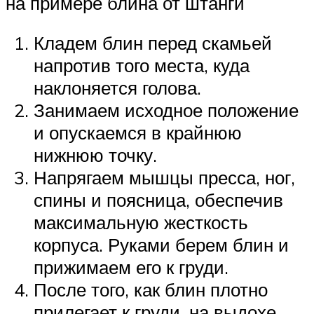
на примере блина от штанги
Кладем блин перед скамьей
напротив того места, куда
наклоняется голова.
Занимаем исходное положение
и опускаемся в крайнюю
нижнюю точку.
Напрягаем мышцы пресса, ног,
спины и поясница, обеспечив
максимальную жесткость
корпуса. Руками берем блин и
прижимаем его к груди.
После того, как блин плотно
прилегает к груди, на выдохе