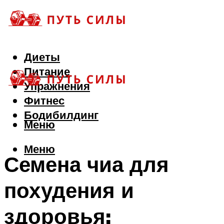
Диеты
Питание
Упражнения
Фитнес
Бодибилдинг
Меню
Меню
Семена чиа для
похудения и
здоровья: