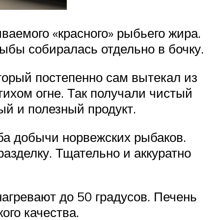
аемого «красного» рыбьего жира.
ыбы собиралась отдельно в бочку.
оторый постепенно сам вытекал из
тихом огне. Так получали чистый
ый и полезный продукт.
ба добычи норвежских рыбаков.
азделку. Тщательно и аккуратно
агревают до 50 градусов. Печень
ого качества.