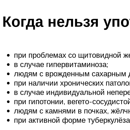
Когда нельзя упо
при проблемах со щитовидной ж
в случае гипервитаминоза;
людям с врожденным сахарным 
при наличии хронических патолог
в случае индивидуальной непер
при гипотонии, вегето-сосудисто
людям с камнями в почках, жёлч
при активной форме туберкулёза