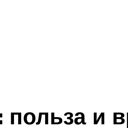
 польза и в