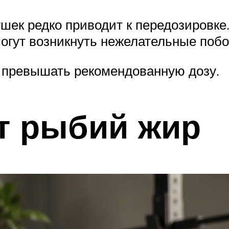
шек редко приводит к передозировке.
 могут возникнуть нежелательные по
я превышать рекомендованную дозу.
т рыбий жир