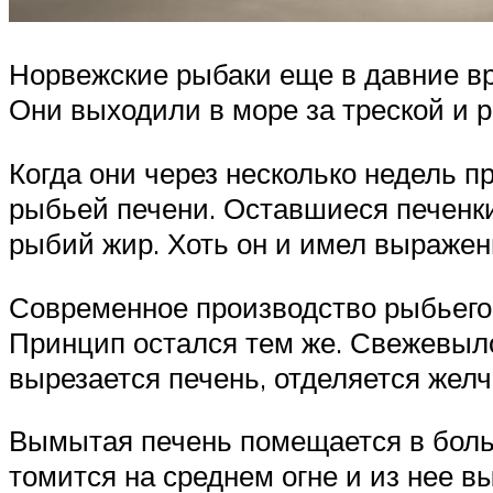
Норвежские рыбаки еще в давние вр
Они выходили в море за треской и 
Когда они через несколько недель п
рыбьей печени. Оставшиеся печенки
рыбий жир. Хоть он и имел выражен
Современное производство рыбьего 
Принцип остался тем же. Свежевыло
вырезается печень, отделяется жел
Вымытая печень помещается в больш
томится на среднем огне и из нее 