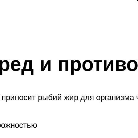
ред и противо
 приносит рыбий жир для организма ч
рожностью