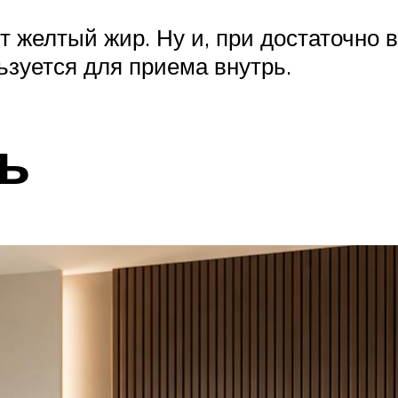
т желтый жир. Ну и, при достаточно
ьзуется для приема внутрь.
ь