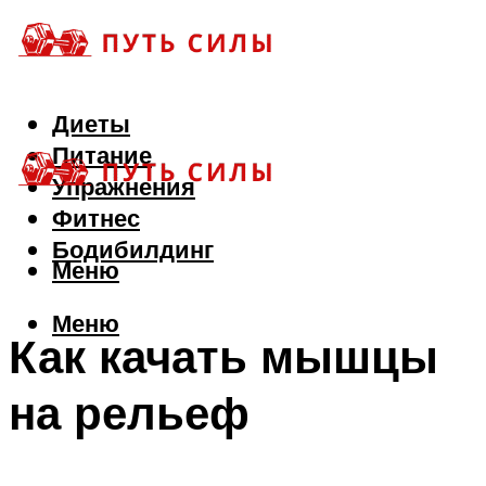
Диеты
Питание
Упражнения
Фитнес
Бодибилдинг
Меню
Меню
Как качать мышцы
на рельеф