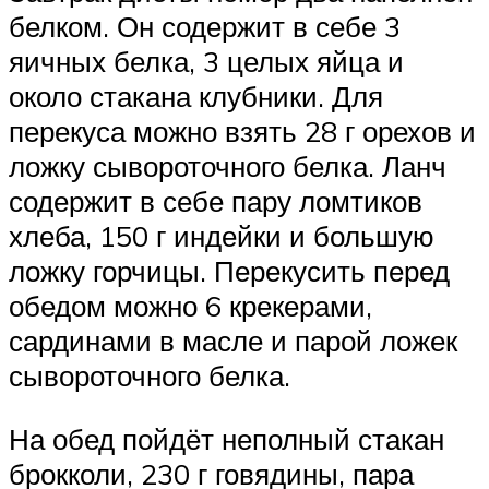
белком. Он содержит в себе 3
яичных белка, 3 целых яйца и
около стакана клубники. Для
перекуса можно взять 28 г орехов и
ложку сывороточного белка. Ланч
содержит в себе пару ломтиков
хлеба, 150 г индейки и большую
ложку горчицы. Перекусить перед
обедом можно 6 крекерами,
сардинами в масле и парой ложек
сывороточного белка.
На обед пойдёт неполный стакан
брокколи, 230 г говядины, пара