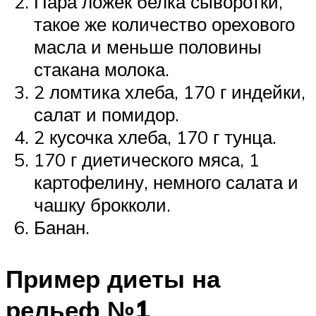
Пара ложек белка сыворотки,
такое же количество орехового
масла и меньше половины
стакана молока.
2 ломтика хлеба, 170 г индейки,
салат и помидор.
2 кусочка хлеба, 170 г тунца.
170 г диетического мяса, 1
картофелину, немного салата и
чашку брокколи.
Банан.
Пример диеты на
рельеф №1