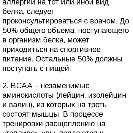
аллергии на тот или иной вид
белка, следует
проконсультироваться с врачом. До
50% общего объема, поступающего
в организм белка, может
приходиться на спортивное
питание. Остальные 50% должны
поступать с пищей.
2. BCAA – незаменимые
аминокислоты (лейцин, изолейцин
и валин), из которых на треть
состоят мышцы. В процессе
тренировки расщеплению на
«топливо», увы, поддаются и