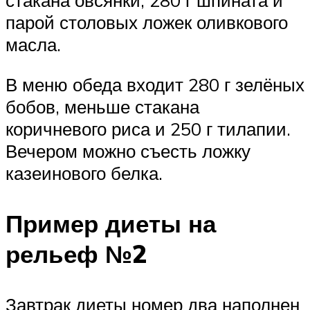
стакана овсянки, 280 г шпината и
парой столовых ложек оливкового
масла.
В меню обеда входит 280 г зелёных
бобов, меньше стакана
коричневого риса и 250 г тилапии.
Вечером можно съесть ложку
казеинового белка.
Пример диеты на
рельеф №2
Завтрак диеты номер два наполнен