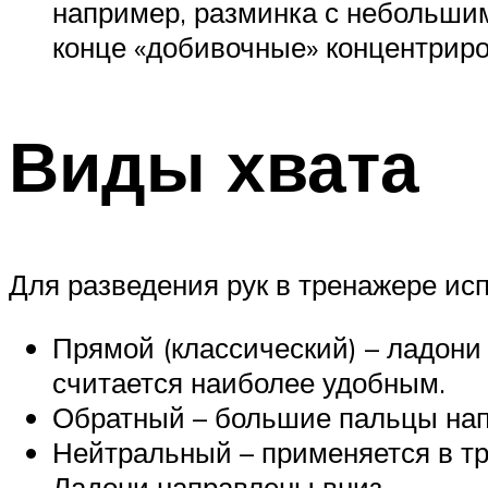
например, разминка с небольшим
конце «добивочные» концентрир
Виды хвата
Для разведения рук в тренажере исп
Прямой (классический) – ладони
считается наиболее удобным.
Обратный – большие пальцы напр
Нейтральный – применяется в тр
Ладони направлены вниз.