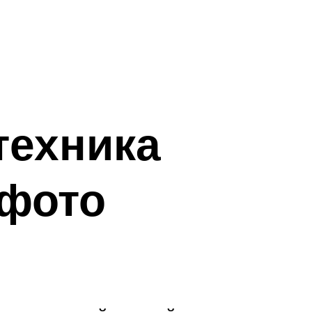
техника
 фото