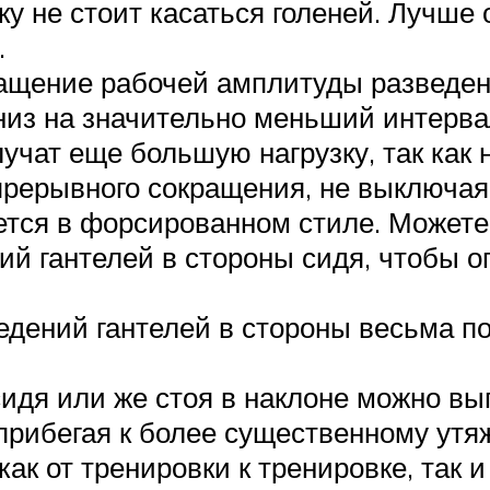
ку не стоит касаться голеней. Лучше
.
ащение рабочей амплитуды разведени
из на значительно меньший интервал
лучат еще большую нагрузку, так как
прерывного сокращения, не выключаяс
ется в форсированном стиле. Можете
й гантелей в стороны сидя, чтобы оп
едений гантелей в стороны весьма п
сидя или же стоя в наклоне можно вы
 прибегая к более существенному утя
ак от тренировки к тренировке, так и