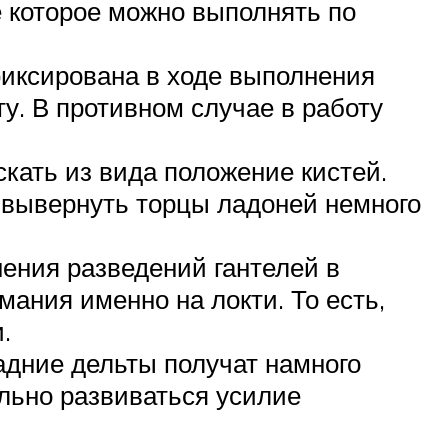
е которое можно выполнять по
фиксирована в ходе выполнения
у. В противном случае в работу
скать из вида положение кистей.
 вывернуть торцы ладоней немного
ения разведений гантелей в
ания именно на локти. То есть,
.
адние дельты получат намного
льно развиваться усилие