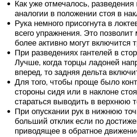
Как уже отмечалось, разведения
аналогии в положении стоя в нак
Рука немного присогнута в локт
всего упражнения. Это позволит
более активно могут включится
При разведениях гантелей в стор
Лучше, когда торцы ладоней нап
вперед, то задняя дельта включи
Для того, чтобы проще было кон
стороны сидя или в наклоне стоя
стараться выводить в верхнюю то
При опускании рук в нижнюю точ
больший отклик если по достиже
приводящее в обратное движение