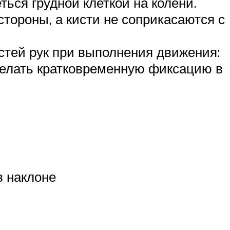
ться грудной клеткой на колени.
стороны, а кисти не соприкасаются с
стей рук при выполнения движения:
делать кратковременную фиксацию в
в наклоне