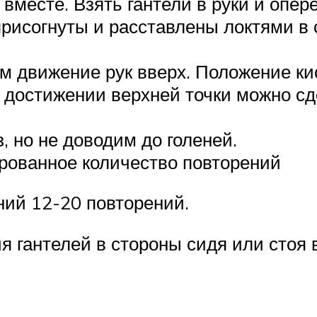
вместе. Взять гантели в руки и опере
рисогнуты и расставлены локтями в 
м движение рук вверх. Положение ки
и достижении верхней точки можно с
, но не доводим до голеней.
рованное количество повторений
ний 12-20 повторений.
я гантелей в стороны сидя или стоя 