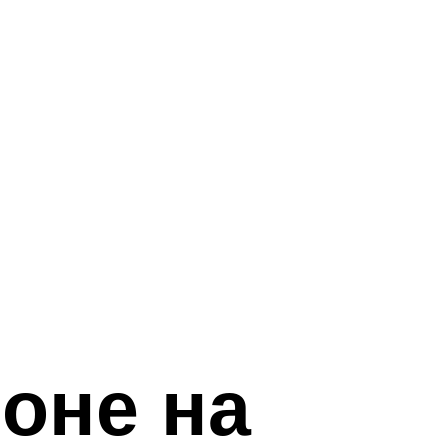
оне на