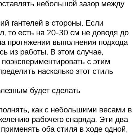
 оставлять небольшой зазор между
й гантелей в стороны. Если
, то есть на 20-30 см не доводя до
 на протяжении выполнения подхода
ь из работы. В этом случае,
 поэкспериментировать с этим
ределить насколько этот стиль
олезным будет сделать
полнять, как с небольшими весами в
желению рабочего снаряда. Эти два
 применять оба стиля в ходе одной,