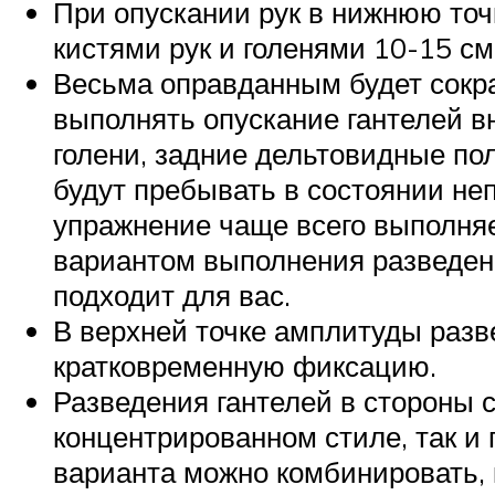
При опускании рук в нижнюю точ
кистями рук и голенями 10-15 см
Весьма оправданным будет сокр
выполнять опускание гантелей вн
голени, задние дельтовидные по
будут пребывать в состоянии не
упражнение чаще всего выполня
вариантом выполнения разведени
подходит для вас.
В верхней точке амплитуды разв
кратковременную фиксацию.
Разведения гантелей в стороны 
концентрированном стиле, так и
варианта можно комбинировать, к