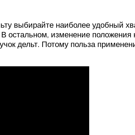
льту выбирайте наиболее удобный хв
 В остальном, изменение положения к
пучок дельт. Потому польза применен