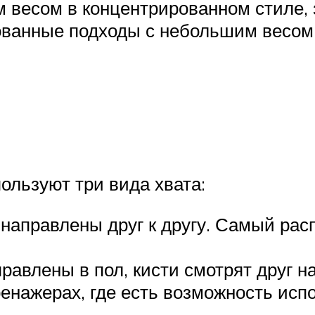
 весом в концентрированном стиле, 
ованные подходы с небольшим весом
ользуют три вида хвата:
 направлены друг к другу. Самый рас
авлены в пол, кисти смотрят друг на
енажерах, где есть возможность испо