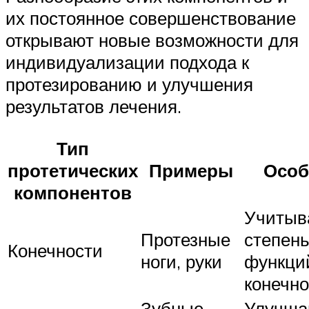
их постоянное совершенствование
открывают новые возможности для
индивидуализации подхода к
протезированию и улучшения
результатов лечения.
Тип
протетических
Примеры
Особ
компонентов
Учитыв
Протезные
степень
Конечности
ноги, руки
функци
конечно
Зубные
Улучша