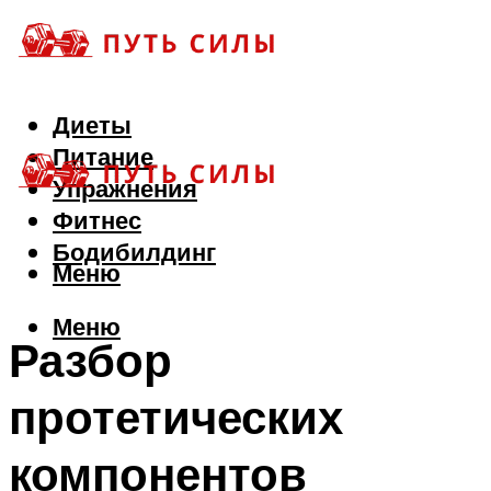
Диеты
Питание
Упражнения
Фитнес
Бодибилдинг
Меню
Меню
Разбор
протетических
компонентов