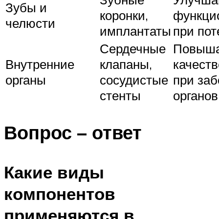
Зубы и
коронки,
функци
челюсти
имплантаты
при пот
Сердечные
Повыш
Внутренние
клапаны,
качеств
органы
сосудистые
при за
стенты
органов
Вопрос – ответ
Какие виды
компонентов
применяются в