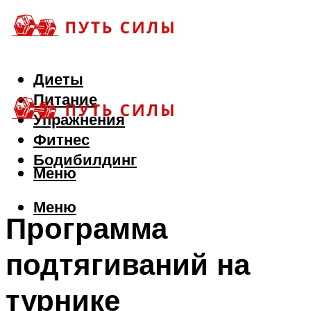
Диеты
Питание
Упражнения
Фитнес
Бодибилдинг
Меню
Меню
Программа
подтягиваний на
турнике