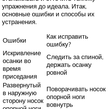
упражнения до идеала. Итак,
основные ошибки и способы их
устранения.
Как исправить
Ошибки
ошибку?
Искривление
Следить за спиной,
осанки во
держать осанку
время
ровной
приседания
Развернутый
Поворачивать носок
в наружную
опорной ноги
сторону носок
вовнутрь
опорной ноги.