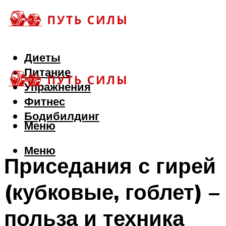
Диеты
Питание
Упражнения
Фитнес
Бодибилдинг
Меню
Меню
Приседания с гирей
(кубковые, гоблет) –
польза и техника