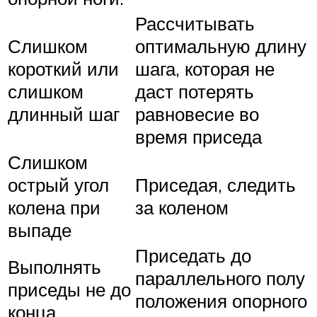
Рассчитывать
Слишком
оптимальную длину
короткий или
шага, которая не
слишком
даст потерять
длинный шаг
равновесие во
время приседа
Слишком
острый угол
Приседая, следить
колена при
за коленом
выпаде
Приседать до
Выполнять
параллельного полу
приседы не до
положения опорного
конца