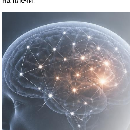
на плечи.