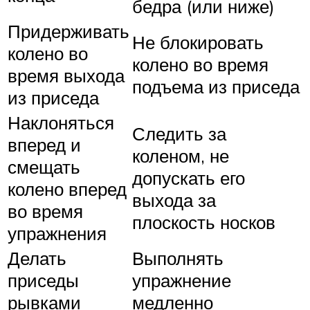
бедра (или ниже)
Придерживать
Не блокировать
колено во
колено во время
время выхода
подъема из приседа
из приседа
Наклоняться
Следить за
вперед и
коленом, не
смещать
допускать его
колено вперед
выхода за
во время
плоскость носков
упражнения
Делать
Выполнять
приседы
упражнение
рывками
медленно