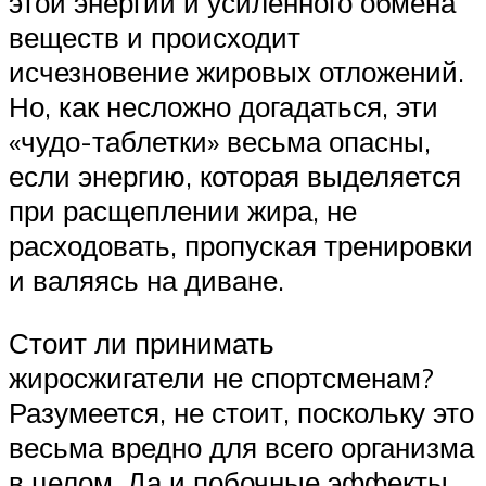
этой энергии и усиленного обмена
веществ и происходит
исчезновение жировых отложений.
Но, как несложно догадаться, эти
«чудо-таблетки» весьма опасны,
если энергию, которая выделяется
при расщеплении жира, не
расходовать, пропуская тренировки
и валяясь на диване.
Стоит ли принимать
жиросжигатели не спортсменам?
Разумеется, не стоит, поскольку это
весьма вредно для всего организма
в целом. Да и побочные эффекты