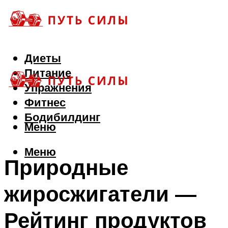
Диеты
Питание
Упражнения
Фитнес
Бодибилдинг
Меню
Меню
Природные
жиросжигатели —
Рейтинг продуктов