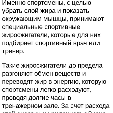
Именно спортсмены, с целью
убрать слой жира и показать
окружающим мышцы, принимают
специальные спортивные
жиросжигатели, которые для них
подбирает спортивный врач или
тренер.
Такие жиросжигатели до предела
разгоняют обмен веществ и
переводят жир в энергию, которую
спортсмены легко расходуют,
проводя долгие часы в
тренажерном зале. За счет расхода