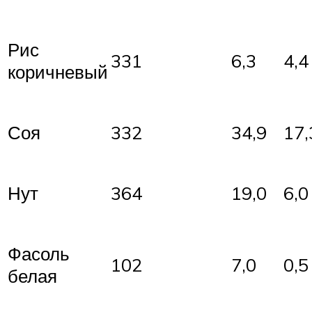
Рис
331
6,3
4,4
коричневый
Соя
332
34,9
17,
Нут
364
19,0
6,0
Фасоль
102
7,0
0,5
белая