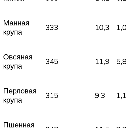
Манная
333
10,3
1,0
крупа
Овсяная
345
11,9
5,8
крупа
Перловая
315
9,3
1,1
крупа
Пшенная