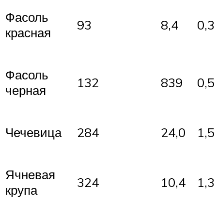
Фасоль
93
8,4
0,3
красная
Фасоль
132
839
0,5
черная
Чечевица
284
24,0
1,5
Ячневая
324
10,4
1,3
крупа