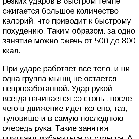
резких ударов в быстром темпе
сжигается большое количество
калорий, что приводит к быстрому
похудению. Таким образом, за одно
занятие можно сжечь от 500 до 800
ккал.
При ударе работает все тело, и ни
одна группа мышц не остается
непроработанной. Удар рукой
всегда начинается со стопы, после
чего в движение идет колено, таз,
туловище и в самую последнюю
очередь рука. Такие занятия
помогают избавиться от стресса. А