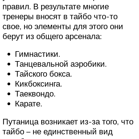
правил. В результате многие
тренеры вносят в тайбо что-то
свое, но элементы для этого они
берут из общего арсенала:
Гимнастики.
Танцевальной аэробики.
Тайского бокса.
Кикбоксинга.
Таеквондо.
Карате.
Путаница возникает из-за того, что
тайбо – не единственный вид