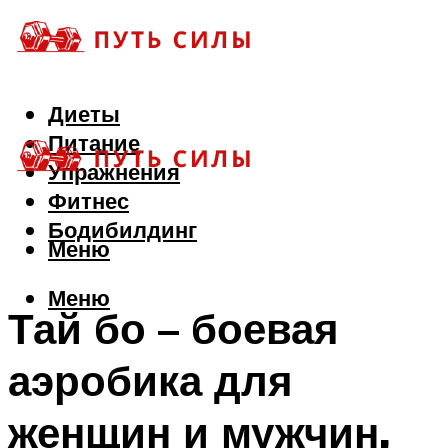
Диеты
Питание
Упражнения
Фитнес
Бодибилдинг
Меню
Меню
Тай бо – боевая
аэробика для
женщин и мужчин,