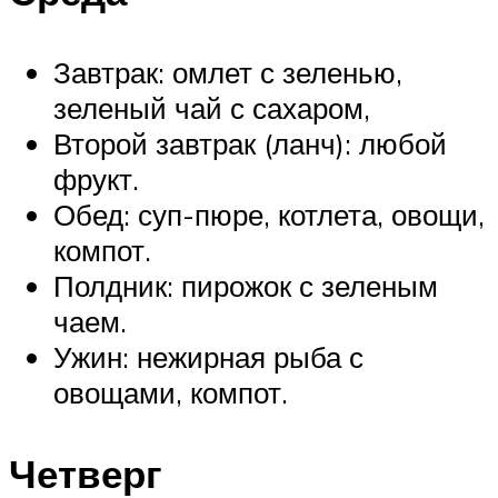
Завтрак: омлет с зеленью,
зеленый чай с сахаром,
Второй завтрак (ланч): любой
фрукт.
Обед: суп-пюре, котлета, овощи,
компот.
Полдник: пирожок с зеленым
чаем.
Ужин: нежирная рыба с
овощами, компот.
Четверг