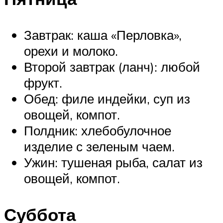
Завтрак: каша «Перловка»,
орехи и молоко.
Второй завтрак (ланч): любой
фрукт.
Обед: филе индейки, суп из
овощей, компот.
Полдник: хлебобулочное
изделие с зеленым чаем.
Ужин: тушеная рыба, салат из
овощей, компот.
Суббота