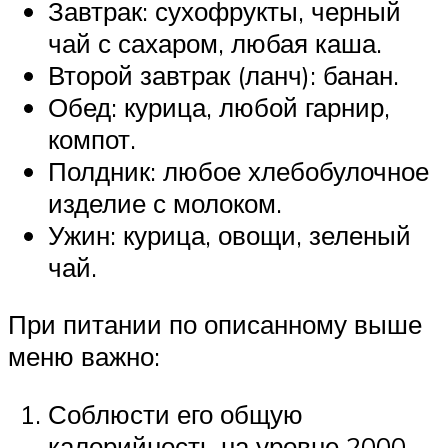
Завтрак: сухофрукты, черный
чай с сахаром, любая каша.
Второй завтрак (ланч): банан.
Обед: курица, любой гарнир,
компот.
Полдник: любое хлебобулочное
изделие с молоком.
Ужин: курица, овощи, зеленый
чай.
При питании по описанному выше
меню важно:
Соблюсти его общую
калорийность на уровне 2000-