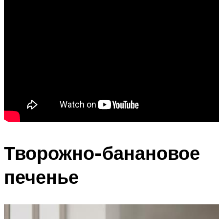
Творожно-банановое
печенье