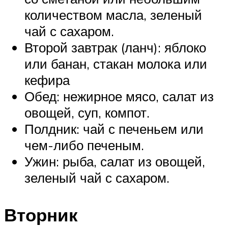
количеством масла, зеленый
чай с сахаром.
Второй завтрак (ланч): яблоко
или банан, стакан молока или
кефира
Обед: нежирное мясо, салат из
овощей, суп, компот.
Полдник: чай с печеньем или
чем-либо печеным.
Ужин: рыба, салат из овощей,
зеленый чай с сахаром.
Вторник