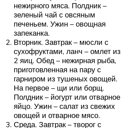
нежирного мяса. Полдник –
зеленый чай с овсяным
печеньем. Ужин – овощная
запеканка.
Вторник. Завтрак – мюсли с
сухофруктами, ланч – омлет из
2 яиц. Обед – нежирная рыба,
приготовленная на пару с
гарниром из тушеных овощей.
На первое – щи или борщ.
Полдник – йогурт или отварное
яйцо. Ужин – салат из свежих
овощей и отварное мясо.
Среда. Завтрак – творог с