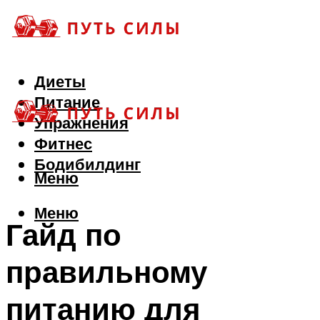
Диеты
Питание
Упражнения
Фитнес
Бодибилдинг
Меню
Меню
Гайд по
правильному
питанию для