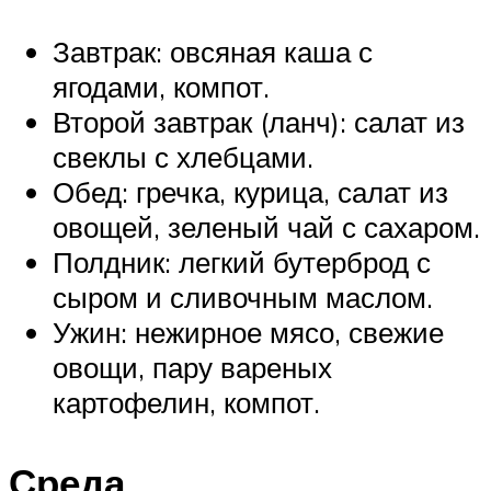
Завтрак: овсяная каша с
ягодами, компот.
Второй завтрак (ланч): салат из
свеклы с хлебцами.
Обед: гречка, курица, салат из
овощей, зеленый чай с сахаром.
Полдник: легкий бутерброд с
сыром и сливочным маслом.
Ужин: нежирное мясо, свежие
овощи, пару вареных
картофелин, компот.
Среда