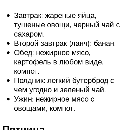
Завтрак: жареные яйца,
тушеные овощи, черный чай с
сахаром.
Второй завтрак (ланч): банан.
Обед: нежирное мясо,
картофель в любом виде,
компот.
Полдник: легкий бутерброд с
чем угодно и зеленый чай.
Ужин: нежирное мясо с
овощами, компот.
Пятница