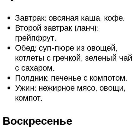
Завтрак: овсяная каша, кофе.
Второй завтрак (ланч):
грейпфрут.
Обед: суп-пюре из овощей,
котлеты с гречкой, зеленый чай
с сахаром.
Полдник: печенье с компотом.
Ужин: нежирное мясо, овощи,
компот.
Воскресенье