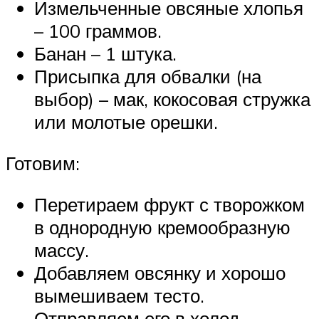
Измельченные овсяные хлопья
– 100 граммов.
Банан – 1 штука.
Присыпка для обвалки (на
выбор) – мак, кокосовая стружка
или молотые орешки.
Готовим:
Перетираем фрукт с творожком
в однородную кремообразную
массу.
Добавляем овсянку и хорошо
вымешиваем тесто.
Отправляем его в холод