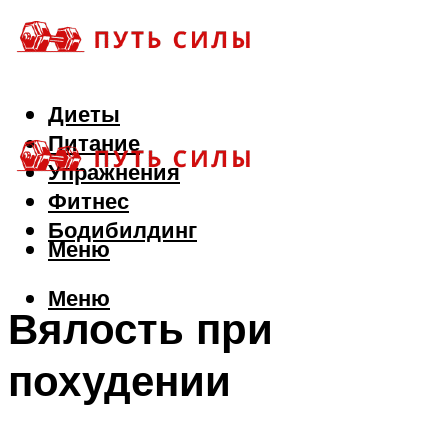
Диеты
Питание
Упражнения
Фитнес
Бодибилдинг
Меню
Меню
Вялость при
похудении