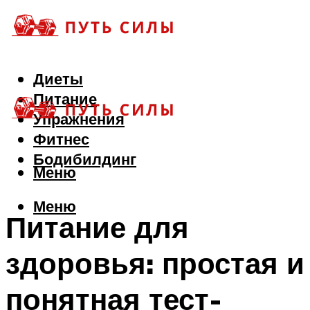
Диеты
Питание
Упражнения
Фитнес
Бодибилдинг
Меню
Меню
Питание для
здоровья: простая и
понятная тест-