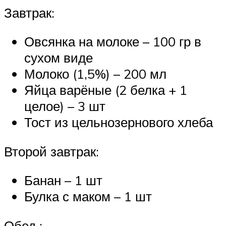
Завтрак:
Овсянка на молоке – 100 гр в
сухом виде
Молоко (1,5%) – 200 мл
Яйца варёные (2 белка + 1
целое) – 3 шт
Тост из цельнозернового хлеба
Второй завтрак:
Банан – 1 шт
Булка с маком – 1 шт
Обед :