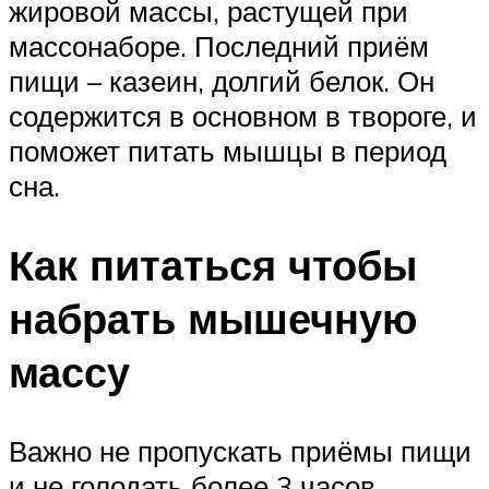
жировой массы, растущей при
массонаборе. Последний приём
пищи – казеин, долгий белок. Он
содержится в основном в твороге, и
поможет питать мышцы в период
сна.
Как питаться чтобы
набрать мышечную
массу
Важно не пропускать приёмы пищи
и не голодать более 3 часов.