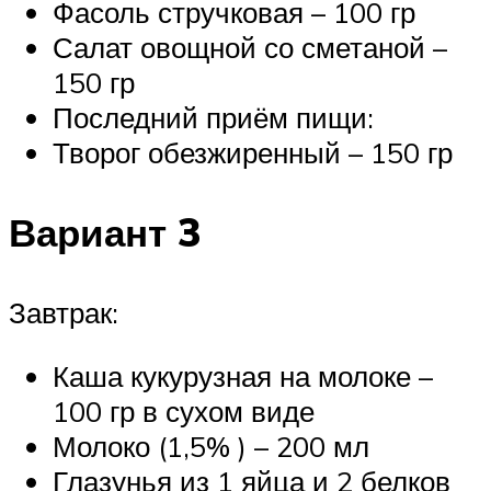
Фасоль стручковая – 100 гр
Салат овощной со сметаной –
150 гр
Последний приём пищи:
Творог обезжиренный – 150 гр
Вариант 3
Завтрак:
Каша кукурузная на молоке –
100 гр в сухом виде
Молоко (1,5% ) – 200 мл
Глазунья из 1 яйца и 2 белков