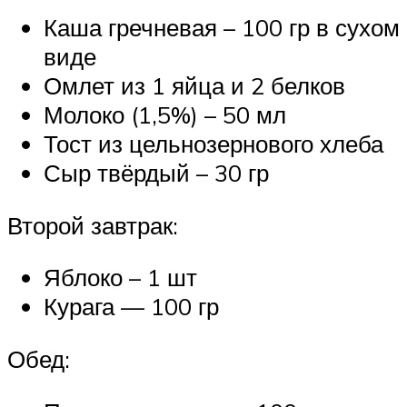
Каша гречневая – 100 гр в сухом
виде
Омлет из 1 яйца и 2 белков
Молоко (1,5%) – 50 мл
Тост из цельнозернового хлеба
Сыр твёрдый – 30 гр
Второй завтрак:
Яблоко – 1 шт
Курага — 100 гр
Обед: