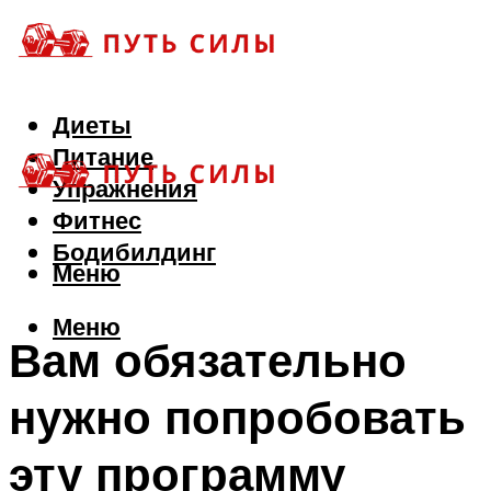
Диеты
Питание
Упражнения
Фитнес
Бодибилдинг
Меню
Меню
Вам обязательно
нужно попробовать
эту программу