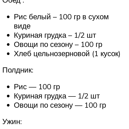
Рис белый – 100 гр в сухом
виде
Куриная грудка – 1/2 шт
Овощи по сезону – 100 гр
Хлеб цельнозерновой (1 кусок)
Полдник:
Рис — 100 гр
Куриная грудка — 1/2 шт
Овощи по сезону — 100 гр
Ужин: