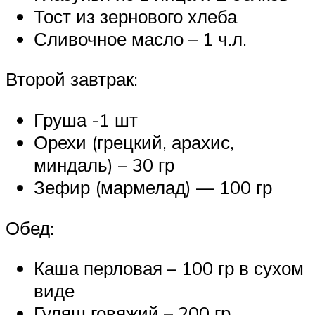
Тост из зернового хлеба
Сливочное масло – 1 ч.л.
Второй завтрак:
Груша -1 шт
Орехи (грецкий, арахис,
миндаль) – 30 гр
Зефир (мармелад) — 100 гр
Обед:
Каша перловая – 100 гр в сухом
виде
Гуляш говяжий – 200 гр