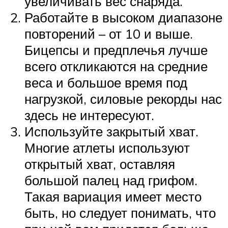
увеличивать вес снаряда.
Работайте в высоком диапазоне
повторений – от 10 и выше.
Бицепсы и предплечья лучше
всего откликаются на средние
веса и большое время под
нагрузкой, силовые рекорды нас
здесь не интересуют.
Используйте закрытый хват.
Многие атлеты используют
открытый хват, оставляя
большой палец над грифом.
Такая вариация имеет место
быть, но следует понимать, что