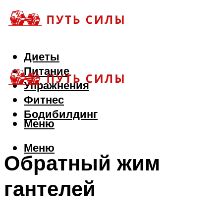
Диеты
Питание
Упражнения
Фитнес
Бодибилдинг
Меню
Меню
Обратный жим
гантелей