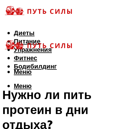
Диеты
Питание
Упражнения
Фитнес
Бодибилдинг
Меню
Меню
Нужно ли пить
протеин в дни
отдыха?