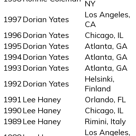
NY
Los Angeles,
1997
Dorian Yates
CA
1996
Dorian Yates
Chicago, IL
1995
Dorian Yates
Atlanta, GA
1994
Dorian Yates
Atlanta, GA
1993
Dorian Yates
Atlanta, GA
Helsinki,
1992
Dorian Yates
Finland
1991
Lee Haney
Orlando, FL
1990
Lee Haney
Chicago, IL
1989
Lee Haney
Rimini, Italy
Los Angeles,