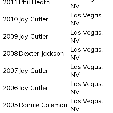
2011
Phil Heath
NV
Las Vegas,
2010
Jay Cutler
NV
Las Vegas,
2009
Jay Cutler
NV
Las Vegas,
2008
Dexter Jackson
NV
Las Vegas,
2007
Jay Cutler
NV
Las Vegas,
2006
Jay Cutler
NV
Las Vegas,
2005
Ronnie Coleman
NV