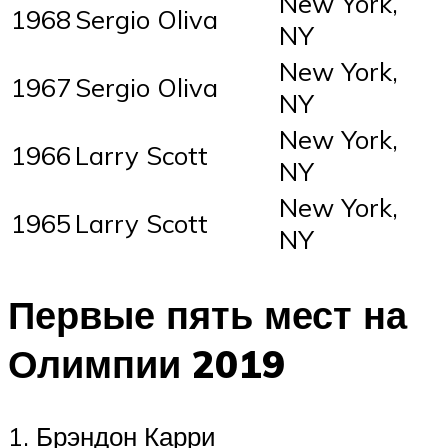
New York,
1968
Sergio Oliva
NY
New York,
1967
Sergio Oliva
NY
New York,
1966
Larry Scott
NY
New York,
1965
Larry Scott
NY
Первые пять мест на
Олимпии 2019
1. Брэндон Карри