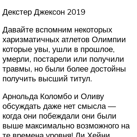
Декстер Джексон 2019
Давайте вспомним некоторых
харизматичных атлетов Олимпии
которые увы, ушли в прошлое,
умерли, постарели или получили
травмы, но были более достойны
получить высший титул.
Арнольда Коломбо и Оливу
обсуждать даже нет смысла —
когда они побеждали они были
выше максимально возможного на
те времена уровня! Ли Хейни,