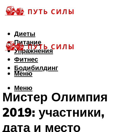
Диеты
Питание
Упражнения
Фитнес
Бодибилдинг
Меню
Меню
Мистер Олимпия
2019: участники,
дата и место