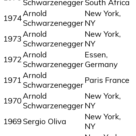
Schwarzenegger
South Africa
Arnold
New York,
1974
Schwarzenegger
NY
Arnold
New York,
1973
Schwarzenegger
NY
Arnold
Essen,
1972
Schwarzenegger
Germany
Arnold
1971
Paris France
Schwarzenegger
Arnold
New York,
1970
Schwarzenegger
NY
New York,
1969
Sergio Oliva
NY