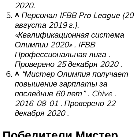
2020.
^
Персонал IFBB Pro League (20
августа 2019 г.).
«Квалификационная система
Олимпии 2020»
.
IFBB
Профессиональная лига
.
Проверено 25
декабря 2020
.
^
“Мистер Олимпия получает
повышение зарплаты за
последние 60 лет”
.
Chive
.
2016-08-01
.
Проверено
22
декабря 2020
.
Победители Мистер