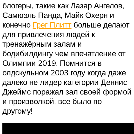
блогеры, такие как Лазар Ангелов,
Самюэль Панда, Майк Охерн и
конечно
Грег Плитт
больше делают
для привлечения людей к
тренажёрным залам и
бодибилдингу чем впечатление от
Олимпии 2019. Помнится в
олдскульном 2003 году когда даже
далеко не лидер категории Деннис
Джеймс поражал зал своей формой
и произволкой, все было по
другому!