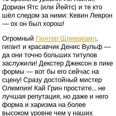
Дориан Ятс (или Йейтс) и те кто
шёл следом за ними: Кевин Леврон
— ох он был хорош!
Огромный
Гюнтер Шлиеркамп
,
гигант и красавчик Денис Вульф —
да они точно больших титулов
заслужили! Декстер Джексон в пике
формы — вот бы его сейчас на
сцену! Сразу достойный мистер
Олимпия! Кай Грин простите… не
лучшая репутация, но даже и него
форма и харизма на более
высоком уровне чем у наших