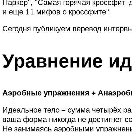
Паркер“, “Самая горячая кроссфит
и еще 11 мифов о кроссфите“.
Сегодня публикуем перевод интервь
Уравнение ид
Аэробные упражнения + Анаэробн
Идеальное тело – сумма четырёх ра
ваша форма никогда не достигнет со
Не занимаясь аэробными упражнени