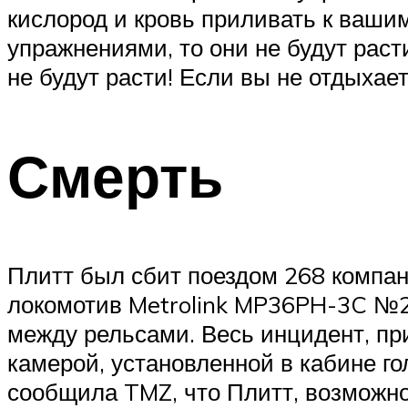
кислород и кровь приливать к ваши
упражнениями, то они не будут рас
не будут расти! Если вы не отдыхае
Смерть
Плитт был сбит поездом 268 компани
локомотив Metrolink MP36PH-3C №2 .
между рельсами. Весь инцидент, п
камерой, установленной в кабине го
сообщила TMZ, что Плитт, возможно,