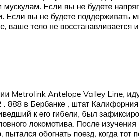
м мускулам. Если вы не будете напр
ти. Если вы не будете поддерживать
те, ваше тело не восстанавливается 
и Metrolink Antelope Valley Line, и
 888 в Бербанке , штат Калифорния ,
риведший к его гибели, был зафикси
ловного локомотива. После изучения 
 пытался обогнать поезд, когда тот п