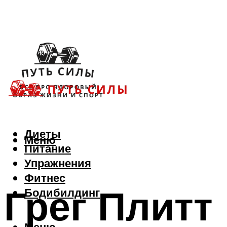
Диеты
Меню
Питание
Упражнения
Фитнес
Грег Плитт
Бодибилдинг
Меню