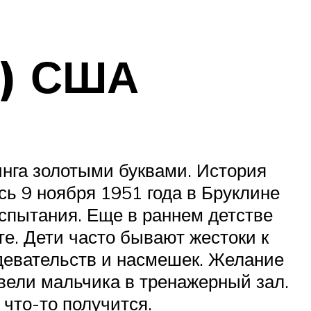
o) США
инга золотыми буквами. История
сь 9 ноября 1951 года в Бруклине
испытания. Еще в раннем детстве
е. Дети часто бывают жестоки к
девательств и насмешек. Желание
ивели мальчика в тренажерный зал.
 что-то получится.