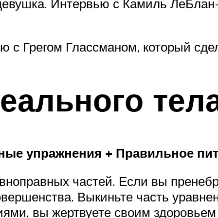
-девушка. Интервью с Камиль ЛеБлан
ю с Грегом Глассманом, который сдел
еального тел
ые упражнения + Правильное пит
вноправных частей. Если вы пренебр
вершенства. Выкиньте часть уравнени
ями, вы жертвуете своим здоровьем