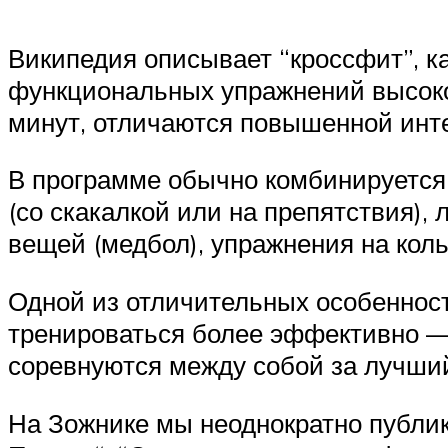
Википедия описывает “кроссфит”, 
функциональных упражнений высоко
минут, отличаются повышенной инт
В программе обычно комбинируется б
(со скакалкой или на препятствия), 
вещей (медбол), упражнения на кол
Одной из отличительных особенносте
тренироваться более эффективно —
соревнуются между собой за лучший
На Зожнике мы неоднократно публик