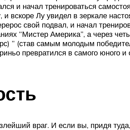
лся и начал тренироваться самостоя
, и вскоре Лу увидел в зеркале насто
ерерос свой подвал, и начал трениров
аниях “Мистер Америка”, а через чет
с) ” (став самым молодым победите
риньо превратился в самого юного и
ость
злейший враг. И если вы, придя туда