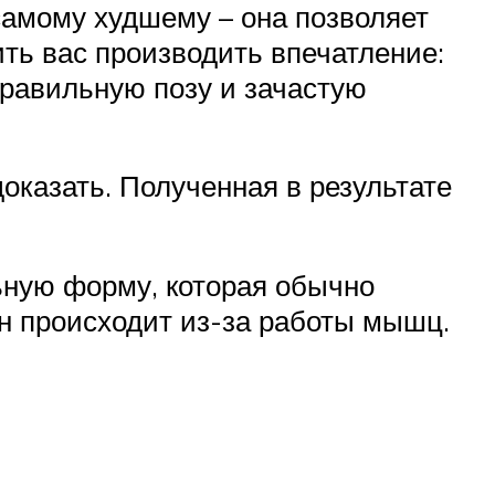
 самому худшему – она позволяет
ть вас производить впечатление:
правильную позу и зачастую
оказать. Полученная в результате
ьную форму, которая обычно
Он происходит из-за работы мышц.