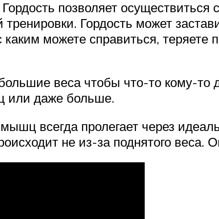
. Гордость позволяет осуществиться
 тренировки. Гордость может застави
с каким можете справиться, теряете 
большие веса чтобы что-то кому-то д
ц или даже больше.
 мышц всегда пролегает через идеал
роисходит не из-за поднятого веса. 