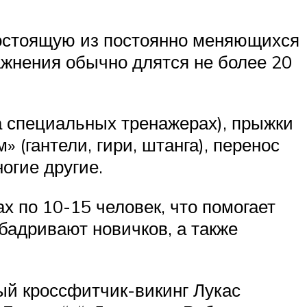
состоящую из постоянно меняющихся
жнения обычно длятся не более 20
на специальных тренажерах), прыжки
» (гантели, гири, штанга), перенос
огие другие.
х по 10-15 человек, что помогает
адривают новичков, а также
ый кроссфитчик-викинг Лукас