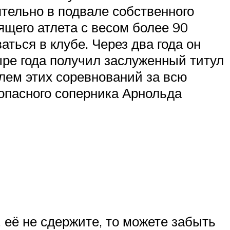
тельно в подвале собственного
ящего атлета с весом более 90
аться в клубе. Через два года он
ыре года получил заслуженный титул
лем этих соревнований за всю
 опасного соперника Арнольда
, её не сдержите, то можете забыть