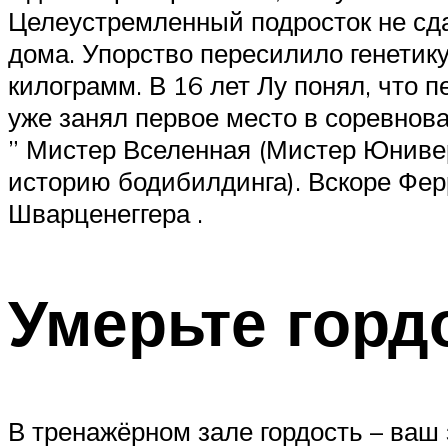
Целеустремленный подросток не сда
дома. Упорство пересилило генетику
килограмм. В 16 лет Лу понял, что п
уже занял первое место в соревнов
” Мистер Вселенная (Мистер Юнивер
историю бодибилдинга). Вскоре Фер
Шварценеггера .
Умерьте горд
В тренажёрном зале гордость – ваш 