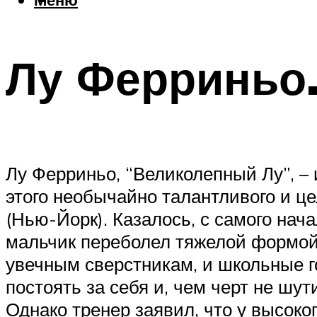
Лу Ферриньо.
Лу Ферриньо, “Великолепный Лу”, –
этого необычайно талантливого и це
(Нью-Йорк). Казалось, с самого нач
мальчик переболел тяжелой формой 
увечным сверстникам, и школьные 
постоять за себя и, чем черт не шу
Однако тренер заявил, что у высоко