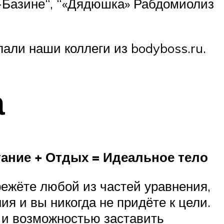
-Базине“, “«Дядюшка» Рабдомиолиз
али наши коллеги из bodyboss.ru.
а
ание + Отдых = Идеальное тело
ежёте любой из частей уравнения,
я и вы никогда не придёте к цели.
 и возможностью заставить