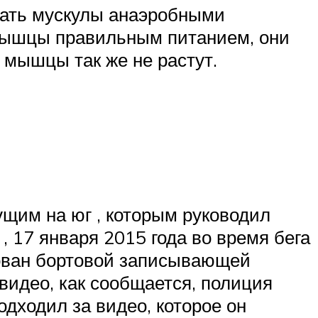
ягать мускулы анаэробными
 мышцы правильным питанием, они
и мышцы так же не растут.
дущим на юг , которым руководил
 17 января 2015 года во время бега
рован бортовой записывающей
видео, как сообщается, полиция
одходил за видео, которое он