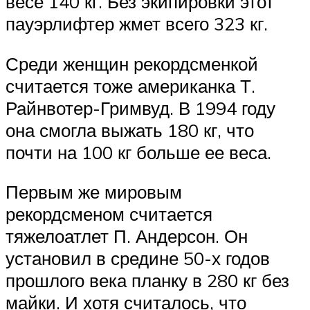
весе 140 кг. Без экипировки этот
пауэрлифтер жмет всего 323 кг.
Среди женщин рекордсменкой
считается тоже американка Т.
Райнвотер-Гримвуд. В 1994 году
она смогла выжать 180 кг, что
почти на 100 кг больше ее веса.
Первым же мировым
рекордсменом считается
тяжелоатлет П. Андерсон. Он
установил в средине 50-х годов
прошлого века планку в 280 кг без
майки. И хотя считалось, что