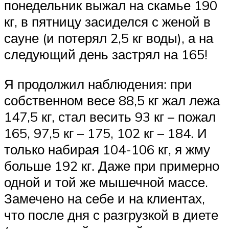
понедельник выжал на скамье 190
кг, в пятницу засиделся с женой в
сауне (и потерял 2,5 кг воды), а на
следующий день застрял на 165!
Я продолжил наблюдения: при
собственном весе 88,5 кг жал лежа
147,5 кг, стал весить 93 кг – пожал
165, 97,5 кг – 175, 102 кг – 184. И
только набирая 104-106 кг, я жму
больше 192 кг. Даже при примерно
одной и той же мышечной массе.
Замечено на себе и на клиентах,
что после дня с разгрузкой в диете