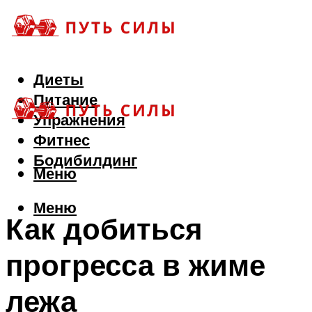
Диеты
Питание
Упражнения
Фитнес
Бодибилдинг
Меню
Меню
Как добиться
прогресса в жиме
лежа