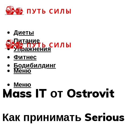
Диеты
Питание
Упражнения
Фитнес
Бодибилдинг
Меню
Меню
Mass IT от Ostrovit
Как принимать Serious