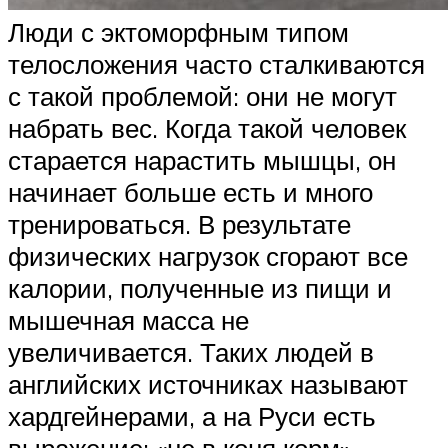
Люди с эктоморфным типом
телосложения часто сталкиваются
с такой проблемой: они не могут
набрать вес. Когда такой человек
старается нарастить мышцы, он
начинает больше есть и много
тренироваться. В результате
физических нагрузок сгорают все
калории, полученные из пищи и
мышечная масса не
увеличивается. Таких людей в
английских источниках называют
хардгейнерами, а на Руси есть
выражение: «не в коня корм».