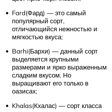
Fard(Фард) — это самый
популярный сорт,
отличающийся нежностью и
мягкостью вкуса;
Barhi(Бархи) — данный сорт
выделяется крупными
размерами и ярко выраженным
сладким вкусом. Но
выращивают его только в
оазисах;
Khalas(Кхалас) — сорт класса