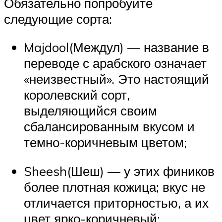
Обязательно попробуйте
следующие сорта:
Majdool(Междул) — название в
переводе с арабского означает
«неизвестный». Это настоящий
королевский сорт,
выделяющийся своим
сбалансированным вкусом и
темно-коричневым цветом;
Sheesh(Шеш) — у этих фиников
более плотная кожица; вкус не
отличается приторностью, а их
цвет ярко-коричневый;