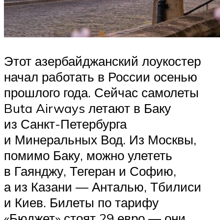
Этот азербайджанский лоукостер
начал работать в России осенью
прошлого года. Сейчас самолеты
Buta Airways летают в Баку
из Санкт-Петербурга
и Минеральных Вод. Из Москвы,
помимо Баку, можно улететь
в Гаянджу, Тегеран и Софию,
а из Казани — Анталью, Тбилиси
и Киев. Билеты по тарифу
«Бюджет» стоят 29 евро — они