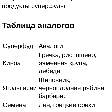
продукты суперфуды.
Таблица аналогов
Суперфуд
Аналоги
Гречка, рис, пшено,
Киноа
ячменная крупа,
лебеда
Шиповник,
Ягоды асаи
черноплодная рябина,
барбарис
Семена
Лен, грецкие орехи,