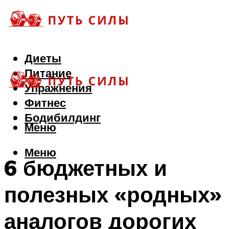
Диеты
Питание
Упражнения
Фитнес
Бодибилдинг
Меню
Меню
6 бюджетных и
полезных «родных»
аналогов дорогих