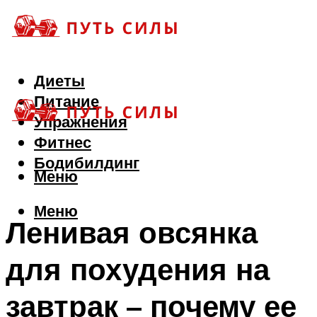
Диеты
Питание
Упражнения
Фитнес
Бодибилдинг
Меню
Меню
Ленивая овсянка
для похудения на
завтрак – почему ее