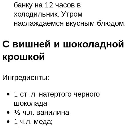
банку на 12 часов в
холодильник. Утром
наслаждаемся вкусным блюдом.
С вишней и шоколадной
крошкой
Ингредиенты:
1 ст. л. натертого черного
шоколада;
½ ч.л. ванилина;
1 ч.л. меда;