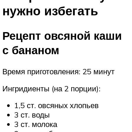
нужно избегать
Рецепт овсяной каши
с бананом
Время приготовления: 25 минут
Ингридиенты (на 2 порции):
1,5 ст. овсяных хлопьев
3 ст. воды
3 ст. молока