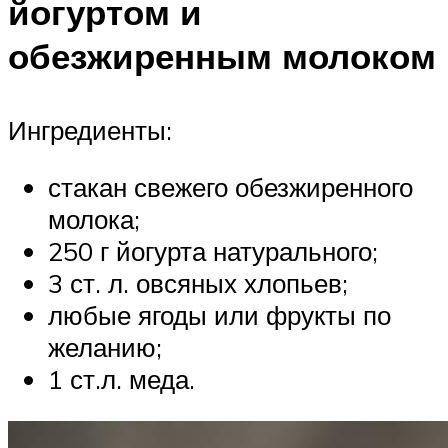
йогуртом и
обезжиренным молоком
Ингредиенты:
стакан свежего обезжиренного
молока;
250 г йогурта натурального;
3 ст. л. овсяных хлопьев;
любые ягоды или фрукты по
желанию;
1 ст.л. меда.