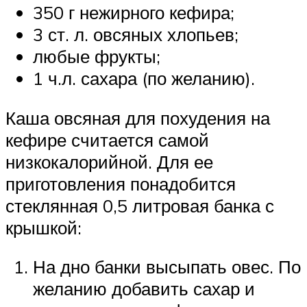
350 г нежирного кефира;
3 ст. л. овсяных хлопьев;
любые фрукты;
1 ч.л. сахара (по желанию).
Каша овсяная для похудения на
кефире считается самой
низкокалорийной. Для ее
приготовления понадобится
стеклянная 0,5 литровая банка с
крышкой:
На дно банки высыпать овес. По
желанию добавить сахар и