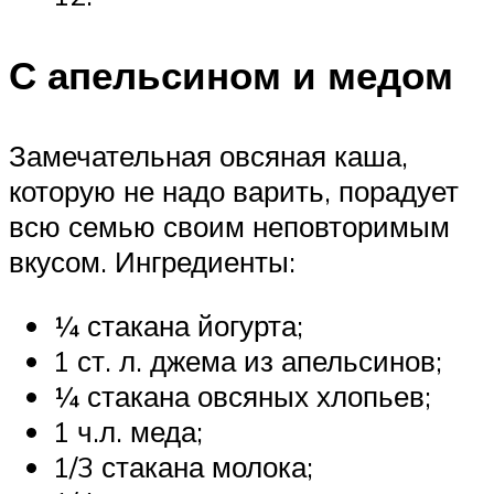
С апельсином и медом
Замечательная овсяная каша,
которую не надо варить, порадует
всю семью своим неповторимым
вкусом. Ингредиенты:
¼ стакана йогурта;
1 ст. л. джема из апельсинов;
¼ стакана овсяных хлопьев;
1 ч.л. меда;
1/3 стакана молока;