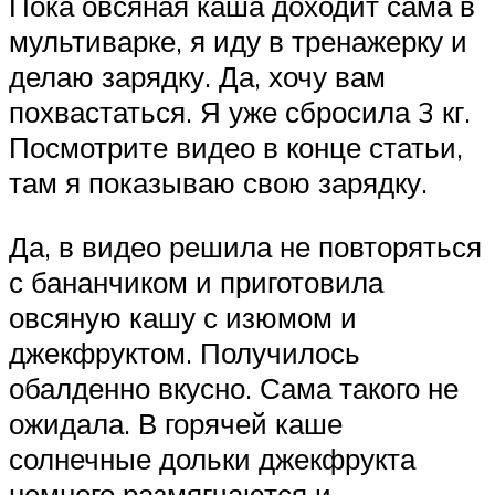
Пока овсяная каша доходит сама в
мультиварке, я иду в тренажерку и
делаю зарядку. Да, хочу вам
похвастаться. Я уже сбросила 3 кг.
Посмотрите видео в конце статьи,
там я показываю свою зарядку.
Да, в видео решила не повторяться
с бананчиком и приготовила
овсяную кашу с изюмом и
джекфруктом. Получилось
обалденно вкусно. Сама такого не
ожидала. В горячей каше
солнечные дольки джекфрукта
немного размягчаются и