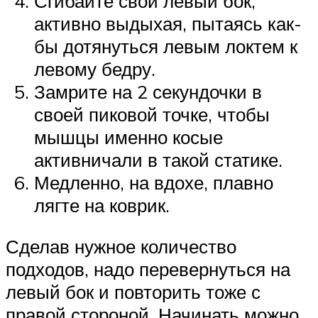
Сгибайте свой левый бок,
активно выдыхая, пытаясь как-
бы дотянуться левым локтем к
левому бедру.
Замрите на 2 секундочки в
своей пиковой точке, чтобы
мышцы именно косые
активничали в такой статике.
Медленно, на вдохе, плавно
лягте на коврик.
Сделав нужное количество
подходов, надо перевернуться на
левый бок и повторить тоже с
правой стороной. Начинать можно