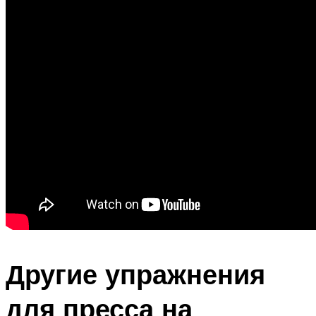
Другие упражнения
для пресса на