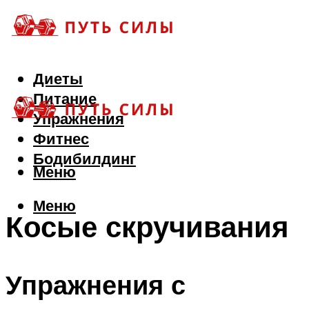
Диеты
Питание
Упражнения
Фитнес
Бодибилдинг
Меню
Меню
Косые скручивания
Упражнения с