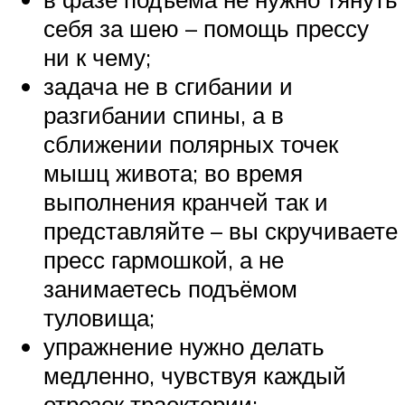
себя за шею – помощь прессу
ни к чему;
задача не в сгибании и
разгибании спины, а в
сближении полярных точек
мышц живота; во время
выполнения кранчей так и
представляйте – вы скручиваете
пресс гармошкой, а не
занимаетесь подъёмом
туловища;
упражнение нужно делать
медленно, чувствуя каждый
отрезок траектории;