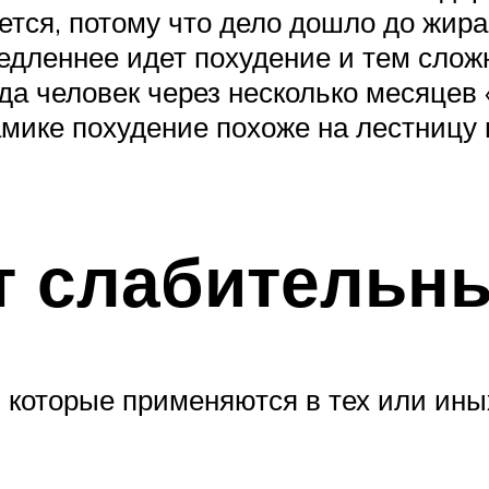
тся, потому что дело дошло до жира,
медленнее идет похудение и тем слож
да человек через несколько месяцев 
амике похудение похоже на лестницу 
т слабительн
, которые применяются в тех или ины