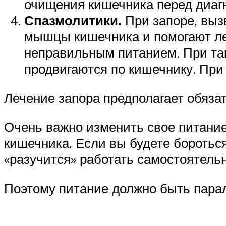
очищения кишечника перед диаг
Спазмолитики.
При запоре, выз
мышцы кишечника и помогают ле
неправильным питанием. При так
продвигаются по кишечнику. При
Лечение запора предполагает обяз
Очень важно изменить свое питани
кишечника. Если вы будете боротьс
«разучится» работать самостоятель
Поэтому питание должно быть пара