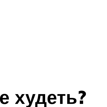
е худеть?