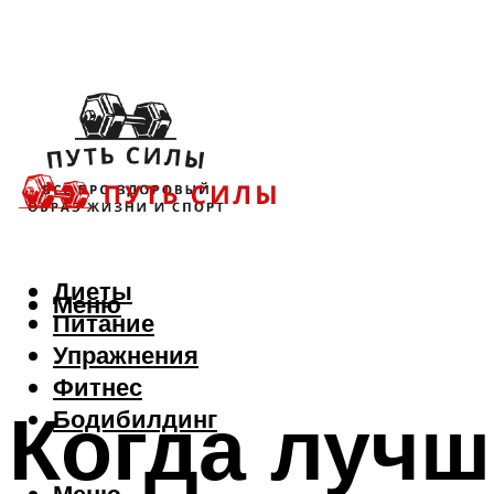
Диеты
Меню
Питание
Упражнения
Фитнес
Когда лучш
Бодибилдинг
Меню