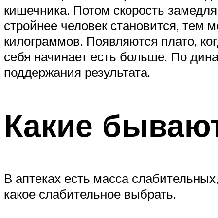
кишечника. Потом скорость замедляе
стройнее человек становится, тем 
килограммов. Появляются плато, ког
себя начинает есть больше. По дин
поддержания результата.
Какие бываю
В аптеках есть масса слабительных
какое слабительное выбрать.