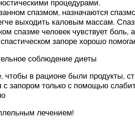
ностическими процедурами.
ванном спазмом, назначаются спазм
гче выходить каловым массам. Спаз
ом спазме человек чувствует боль, 
 спастическом запоре хорошо помога
ательное соблюдение диеты
е, чтобы в рационе были продукты, 
я с запором только с помощью слабит
но
ллельным лечением!