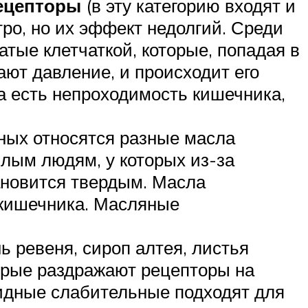
рецепторы
(в эту категорию входят и
ро, но их эффект недолгий. Среди
атые клетчаткой, которые, попадая в
ют давление, и происходит его
а есть непроходимость кишечника,
ьных относятся разные масла
илым людям, у которых из-за
ановится твердым. Масла
 кишечника. Масляные
 ревеня, сироп алтея, листья
торые раздражают рецепторы на
зидные слабительные подходят для