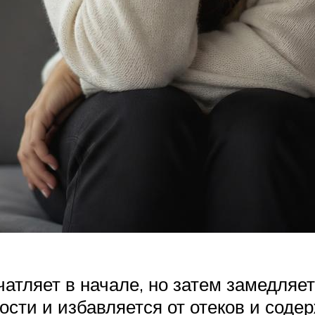
атляет в начале, но затем замедляет
ости и избавляется от отеков и соде