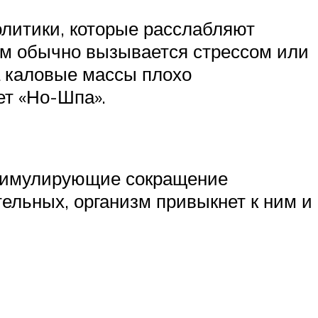
олитики, которые расслабляют
м обычно вызывается стрессом или
а каловые массы плохо
ет «Но-Шпа».
стимулирующие сокращение
ельных, организм привыкнет к ним и