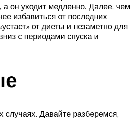
 а он уходит медленно. Далее, чем
нее избавиться от последних
«устает» от диеты и незаметно для
вниз с периодами спуска и
ые
х случаях. Давайте разберемся,