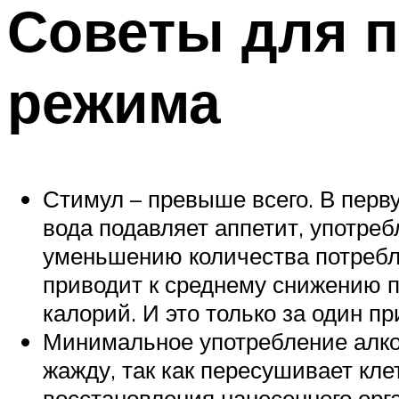
Советы для 
режима
Стимул – превыше всего. В перву
вода подавляет аппетит, употреб
уменьшению количества потребл
приводит к среднему снижению по
калорий. И это только за один п
Минимальное употребление алког
жажду, так как пересушивает клет
восстановления нанесенного орга