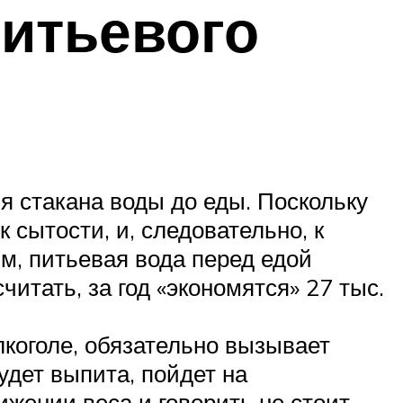
итьевого
я стакана воды до еды. Поскольку
 сытости, и, следовательно, к
, питьевая вода перед едой
итать, за год «экономятся» 27 тыс.
лкоголе, обязательно вызывает
будет выпита, пойдет на
ижении веса и говорить не стоит.