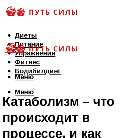
Диеты
Питание
Упражнения
Фитнес
Бодибилдинг
Меню
Меню
Катаболизм – что
происходит в
процессе, и как