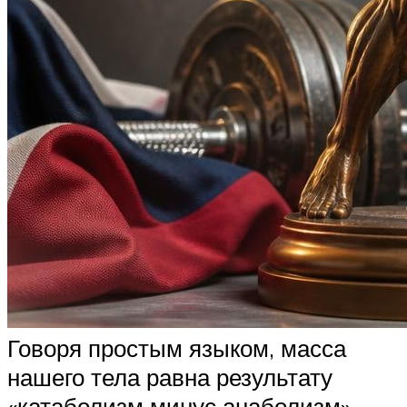
Говоря простым языком, масса
нашего тела равна результату
«катаболизм минус анаболизм».