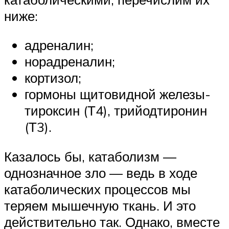
ниже:
адреналин;
норадреналин;
кортизол;
гормоны щитовидной железы-
тироксин (Т4), трийодтиронин
(Т3).
Казалось бы, катаболизм —
однозначное зло — ведь в ходе
катаболических процессов мы
теряем мышечную ткань. И это
действительно так. Однако, вместе