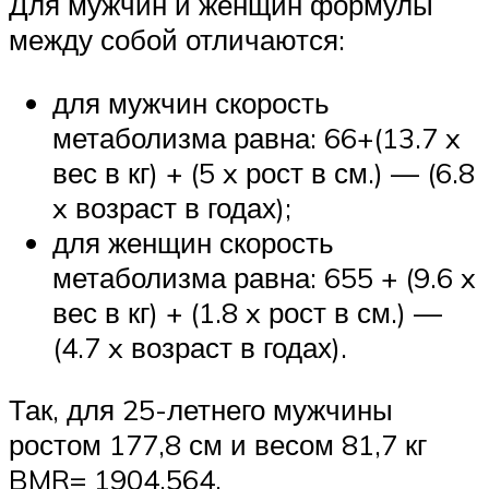
Для мужчин и женщин формулы
между собой отличаются:
для мужчин скорость
метаболизма равна: 66+(13.7 x
вес в кг) + (5 x рост в см.) — (6.8
x возраст в годах);
для женщин скорость
метаболизма равна: 655 + (9.6 x
вес в кг) + (1.8 x рост в см.) —
(4.7 x возраст в годах).
Так, для 25-летнего мужчины
ростом 177,8 см и весом 81,7 кг
BMR= 1904,564.