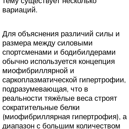
тему существует несколько
вариаций.
Для объяснения различий силы и
размера между силовыми
спортсменами и бодибилдерами
обычно используется концепция
миофибриллярной и
саркоплазматической гипертрофии,
подразумевающая, что в
реальности тяжёлые веса строят
сократительные белки
(миофибриллярная гипертрофия), а
диапазон с большим количеством