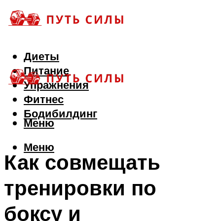
Диеты
Питание
Упражнения
Фитнес
Бодибилдинг
Меню
Меню
Как совмещать
тренировки по
боксу и