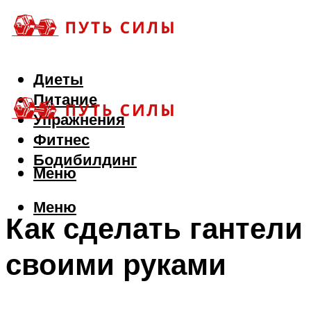
Диеты
Питание
Упражнения
Фитнес
Бодибилдинг
Меню
Меню
Как сделать гантели
своими руками