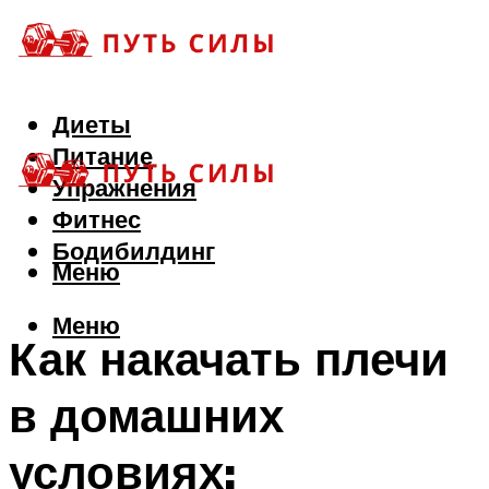
Диеты
Питание
Упражнения
Фитнес
Бодибилдинг
Меню
Меню
Как накачать плечи
в домашних
условиях: