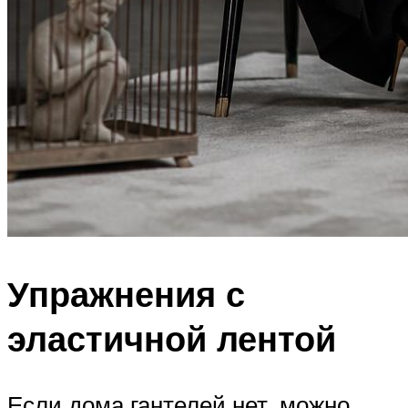
Упражнения с
эластичной лентой
Если дома гантелей нет, можно