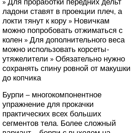
» Для проработки передних дельт
ладони ставят в проекции плеч, а
локти тянут к кору » Новичкам
можно попробовать отжиматься с
колен » Для дополнительного веса
можно использовать корсеты-
утяжелители » Обязательно нужно
сохранять спину ровной от макушки
до копчика
Бурпи – многокомпонентное
упражнение для прокачки
практических всех больших
сегментов тела. Более сложный
вариант – берпи с выходом на