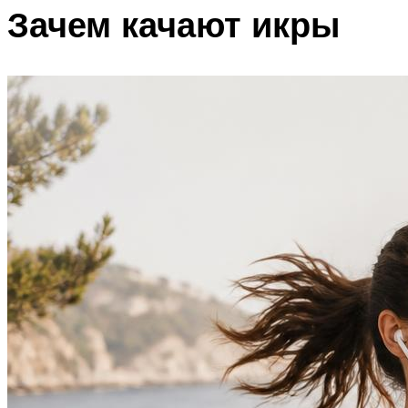
Зачем качают икры