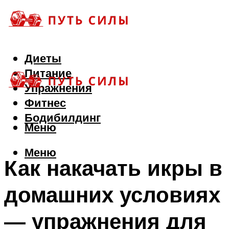
Диеты
Питание
Упражнения
Фитнес
Бодибилдинг
Меню
Меню
Как накачать икры в
домашних условиях
— упражнения для