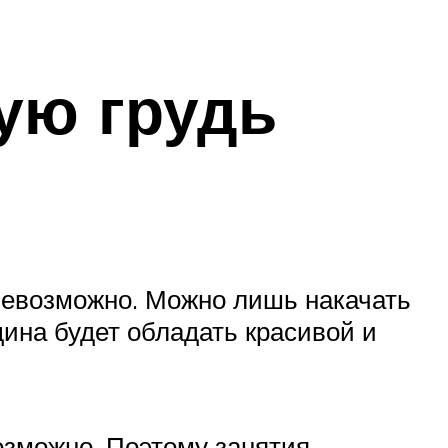
ую грудь
 невозможно. Можно лишь накачать
ина будет обладать красивой и
озможно. Поэтому занятия