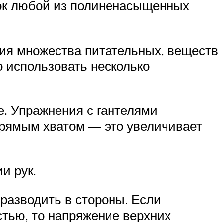
ок любой из полиненасыщенных
ия множества питательных, веществ
о использовать несколько
е. Упражнения с гантелями
 прямым хватом — это увеличивает
и рук.
разводить в стороны. Если
стью, то напряжение верхних