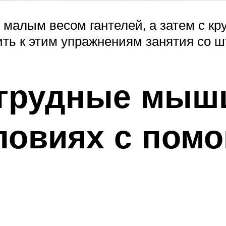
 малым весом гантелей, а затем с кр
ть к этим упражнениям занятия со ш
 грудные мыш
ловиях с пом