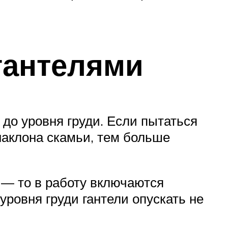
гантелями
до уровня груди. Если пытаться
наклона скамьи, тем больше
 — то в работу включаются
ровня груди гантели опускать не