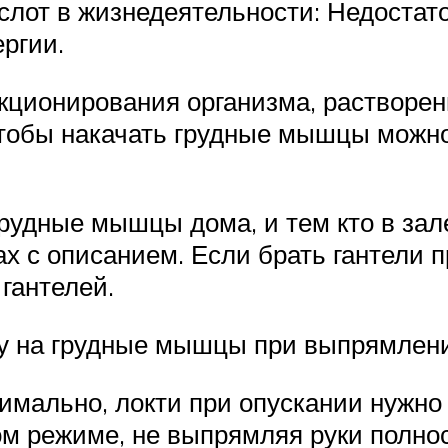
лот в жизнедеятельности: Недостат
ргии.
кционирования организма, растворен
 Чтобы накачать грудные мышцы можн
грудные мышцы дома, и тем кто в зал
ках с описанием. Если брать гантели
гантелей.
ку на грудные мышцы при выпрямлени
мально, локти при опускании нужно 
м режиме, не выпрямляя руки полно