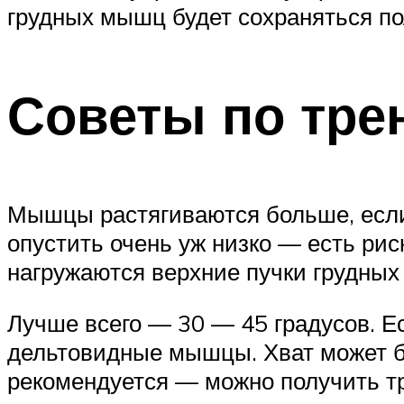
грудных мышц будет сохраняться п
Советы по тре
Мышцы растягиваются больше, если 
опустить очень уж низко — есть ри
нагружаются верхние пучки грудны
Лучше всего — 30 — 45 градусов. Е
дельтовидные мышцы. Хват может бы
рекомендуется — можно получить т