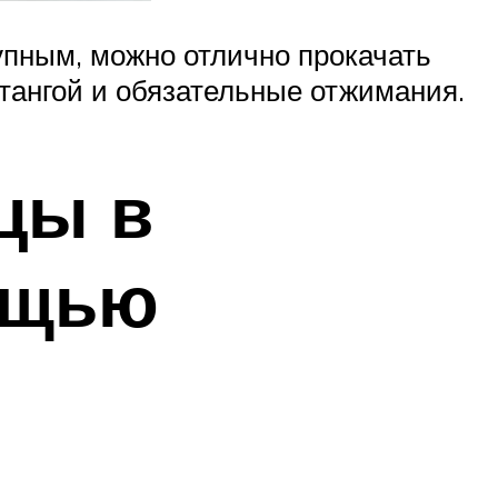
упным, можно отлично прокачать
тангой и обязательные отжимания.
цы в
ощью