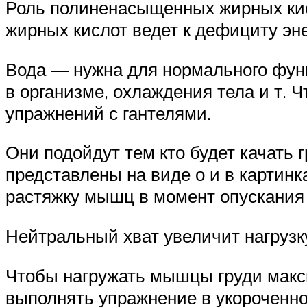
Роль полиненасыщенных жирных кис
жирных кислот ведет к дефициту эне
Вода — нужна для нормального фун
в организме, охлаждения тела и т.
упражнений с гантелями.
Они подойдут тем кто будет качать 
представлены на виде о и в картин
растяжку мышц в момент опускания 
Нейтральный хват увеличит нагруз
Чтобы нагружать мышцы груди макси
выполнять упражнение в укороченно