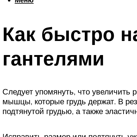
Как быстро н
гантелями
Следует упомянуть, что увеличить 
мышцы, которые грудь держат. В ре
подтянутой грудью, а также эластич
Исправить размер или подтянуть уж