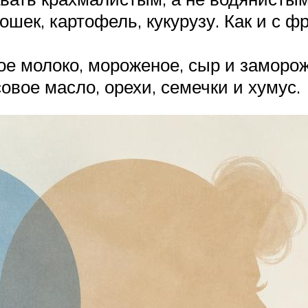
ошек, картофель, кукурузу. Как и с 
е молоко, мороженое, сыр и заморож
вое масло, орехи, семечки и хумус.