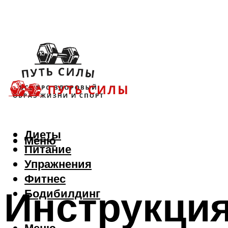
Диеты
Меню
Питание
Упражнения
Фитнес
Инструкция
Бодибилдинг
Меню