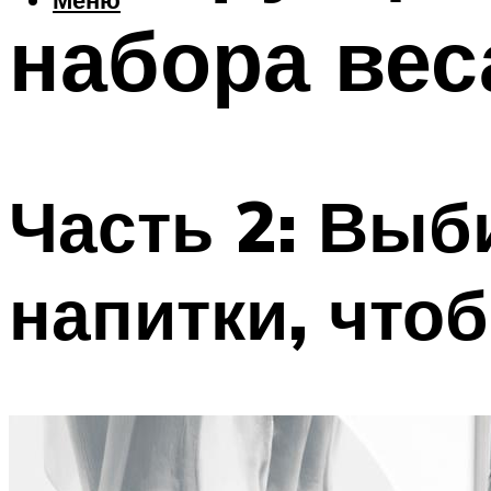
набора вес
Часть 2: Выб
напитки, что