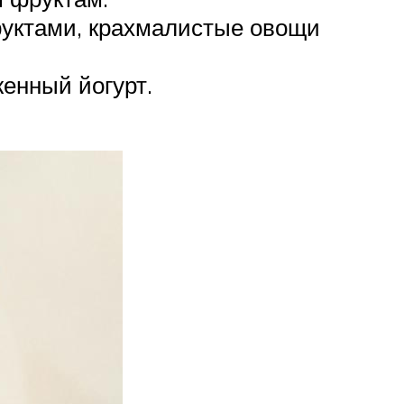
фруктами, крахмалистые овощи
енный йогурт.