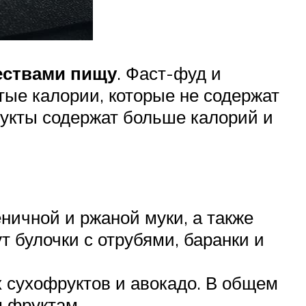
ествами пищу
. Фаст-фуд и
ые калории, которые не содержат
укты содержат больше калорий и
ичной и ржаной муки, а также
 булочки с отрубями, баранки и
х сухофруктов и авокадо. В общем
м фруктам.