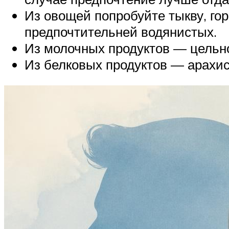
Из овощей попробуйте тыкву, гор
предпочтительней водянистых.
Из молочных продуктов — цельно
Из белковых продуктов — арахисо