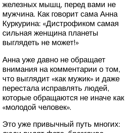
железных мышц, перед вами не
мужчина. Как говорит сама Анна
Куркурина: «Дистрофиком самая
сильная женщина планеты
выглядеть не может!»
Анна уже давно не обращает
внимания на комментарии о том,
что выглядит «как мужик» и даже
перестала исправлять людей,
которые обращаются не иначе как
«молодой человек».
Это уже привычный путь многих: