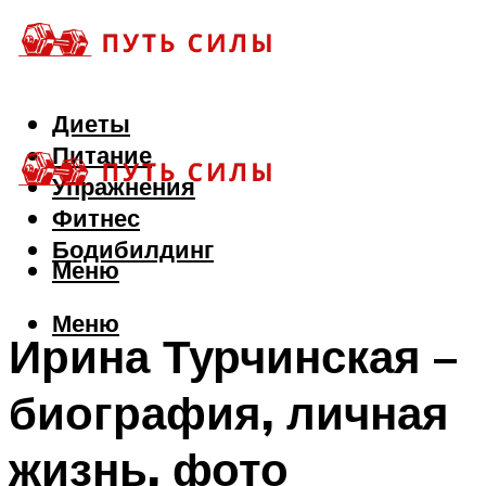
Диеты
Питание
Упражнения
Фитнес
Бодибилдинг
Меню
Меню
Ирина Турчинская –
биография, личная
жизнь, фото