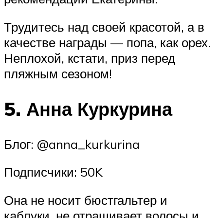
Трудитесь над своей красотой, а в
качестве награды — попа, как орех.
Неплохой, кстати, приз перед
пляжным сезоном!
5. Анна Куркурина
Блог: @anna_kurkurina
Подписчики: 50K
Она не носит бюстгальтер и
каблуки, не отращивает волосы и