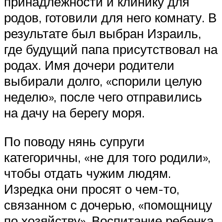
принадлежности и клинику для
родов, готовили для него комнату. В
результате был выбран Израиль,
где будущий папа присутствовал на
родах. Имя дочери родители
выбирали долго, «спорили целую
неделю», после чего отправились
на дачу на берегу моря.
По поводу нянь супруги
категоричны, «не для того родили»,
чтобы отдать чужим людям.
Изредка они просят о чем-то,
связанном с дочерью, «помощницу
по хозяйству». Воспитание ребенка