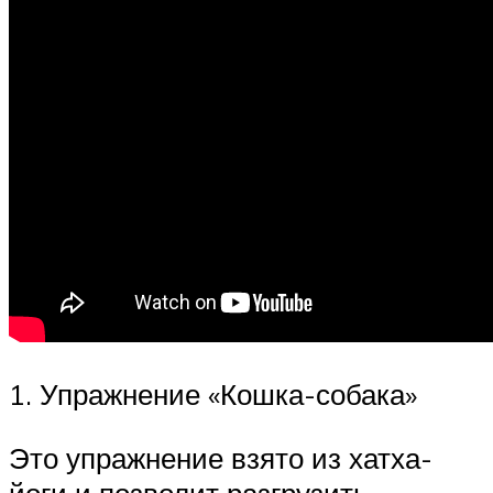
1. Упражнение «Кошка-собака»
Это упражнение взято из хатха-
йоги и позволит разгрузить