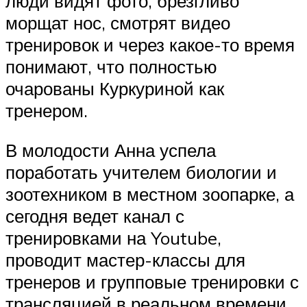
люди видят фото, брезгливо
морщат нос, смотрят видео
тренировок и через какое-то время
понимают, что полностью
очарованы Куркуриной как
тренером.
В молодости Анна успела
поработать учителем биологии и
зоотехником в местном зоопарке, а
сегодня ведет канал с
тренировками на Youtube,
проводит мастер-классы для
тренеров и групповые тренировки с
трансляцией в реальном времени.