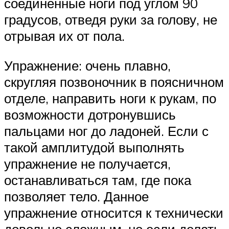
соединенные ноги под углом 90
градусов, отведя руки за голову, не
отрывая их от пола.
Упражнение: очень плавно,
скругляя позвоночник в поясничном
отделе, направить ноги к рукам, по
возможности дотронувшись
пальцами ног до ладоней. Если с
такой амплитудой выполнять
упражнение не получается,
останавливаться там, где пока
позволяет тело. Данное
упражнение относится к технически
довольно сложным, но если делать