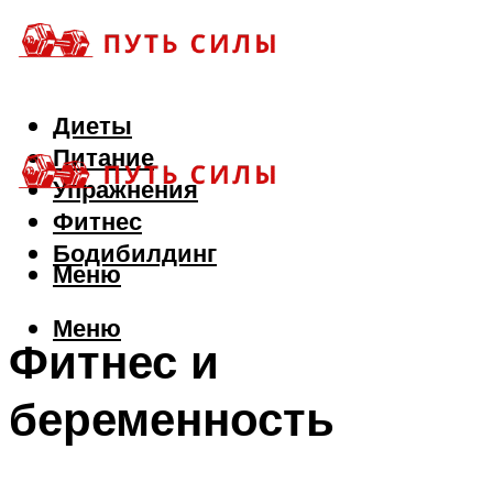
Диеты
Питание
Упражнения
Фитнес
Бодибилдинг
Меню
Меню
Фитнес и
беременность